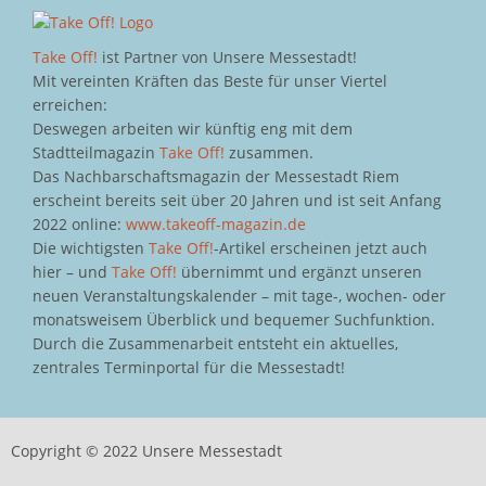
Take Off!
ist Partner von Unsere Messestadt!
Mit vereinten Kräften das Beste für unser Viertel
erreichen:
Deswegen arbeiten wir künftig eng mit dem
Stadtteilmagazin
Take Off!
zusammen.
Das Nachbarschaftsmagazin der Messestadt Riem
erscheint bereits seit über 20 Jahren und ist seit Anfang
2022 online:
www.takeoff-magazin.de
Die wichtigsten
Take Off!
-Artikel erscheinen jetzt auch
hier – und
Take Off!
übernimmt und ergänzt unseren
neuen Veranstaltungskalender – mit tage-, wochen- oder
monatsweisem Überblick und bequemer Suchfunktion.
Durch die Zusammenarbeit entsteht ein aktuelles,
zentrales Terminportal für die Messestadt!
Copyright © 2022 Unsere Messestadt