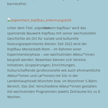
barrierefrei.
Unter dem Titel „expe
riem
ent kopfbau“ wird das
spannende Bauwerk Kopfbau mit seiner wechselvollen
Geschichte als Ort für soziale und kulturelle
Nutzungsexperimente dienen: Seit 2022 wird der
Kopfbau Messestadt-Riem – im Rahmen einer
Experimentierphase – von wechselnden Akteur*innen
bespielt werden. Bewerben können sich Vereine,
Initiativen, Gruppierungen, Einrichtungen,
Kulturschaffende (professionelle wie auch ehrenamtliche
Akteur*innen und Lai*innen) mit Sitz in der
Landeshauptstadt München bzw. im Münchner S-Bahn-
Bereich. Das Ziel: Verschiedene Akteur*innen gestalten
mit wechselnden Programmen jeweils Zeiträume bis zu 8
Wochen.