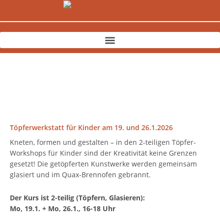
Zum
Inhalt
springen
Töpferwerkstatt für Kinder am 19. und 26.1.2026
Kneten, formen und gestalten – in den 2-teiligen Töpfer-
Workshops für Kinder sind der Kreativität keine Grenzen
gesetzt! Die getöpferten Kunstwerke werden gemeinsam
glasiert und im Quax-Brennofen gebrannt.
Der Kurs ist 2-teilig (Töpfern, Glasieren):
Mo, 19.1. + Mo, 26.1., 16-18 Uhr