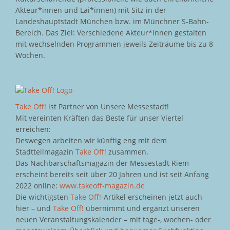
Akteur*innen und Lai*innen) mit Sitz in der
Landeshauptstadt München bzw. im Münchner S-Bahn-
Bereich. Das Ziel: Verschiedene Akteur*innen gestalten
mit wechselnden Programmen jeweils Zeiträume bis zu 8
Wochen.
Take Off!
ist Partner von Unsere Messestadt!
Mit vereinten Kräften das Beste für unser Viertel
erreichen:
Deswegen arbeiten wir künftig eng mit dem
Stadtteilmagazin
Take Off!
zusammen.
Das Nachbarschaftsmagazin der Messestadt Riem
erscheint bereits seit über 20 Jahren und ist seit Anfang
2022 online:
www.takeoff-magazin.de
Die wichtigsten
Take Off!
-Artikel erscheinen jetzt auch
hier – und
Take Off!
übernimmt und ergänzt unseren
neuen Veranstaltungskalender – mit tage-, wochen- oder