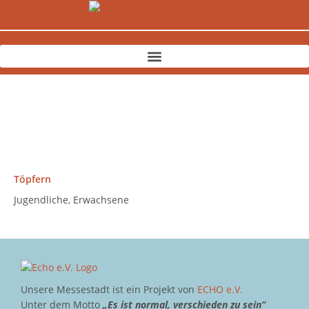
Zum
Inhalt
springen
Töpfern
Jugendliche, Erwachsene
Unsere Messestadt ist ein Projekt von
ECHO e.V.
Unter dem Motto
„Es ist normal, verschieden zu sein“