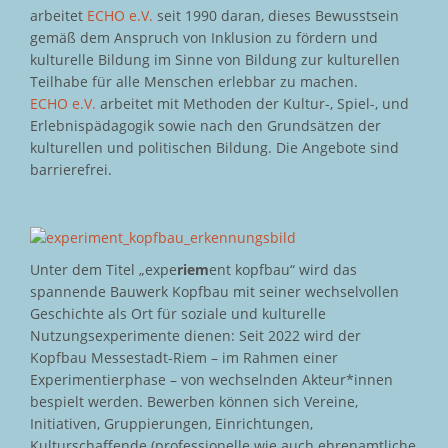
arbeitet
ECHO e.V.
seit 1990 daran, dieses Bewusstsein
gemäß dem Anspruch von Inklusion zu fördern und
kulturelle Bildung im Sinne von Bildung zur kulturellen
Teilhabe für alle Menschen erlebbar zu machen.
ECHO e.V.
arbeitet mit Methoden der Kultur-, Spiel-, und
Erlebnispädagogik sowie nach den Grundsätzen der
kulturellen und politischen Bildung. Die Angebote sind
barrierefrei.
Unter dem Titel „expe
riem
ent kopfbau“ wird das
spannende Bauwerk Kopfbau mit seiner wechselvollen
Geschichte als Ort für soziale und kulturelle
Nutzungsexperimente dienen: Seit 2022 wird der
Kopfbau Messestadt-Riem – im Rahmen einer
Experimentierphase – von wechselnden Akteur*innen
bespielt werden. Bewerben können sich Vereine,
Initiativen, Gruppierungen, Einrichtungen,
Kulturschaffende (professionelle wie auch ehrenamtliche