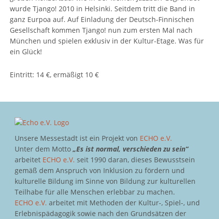
wurde Tjango! 2010 in Helsinki. Seitdem tritt die Band in
ganz Eurpoa auf. Auf Einladung der Deutsch-Finnischen
Gesellschaft kommen Tjango! nun zum ersten Mal nach
München und spielen exklusiv in der Kultur-Etage. Was für
ein Glück!
Eintritt: 14 €, ermäßigt 10 €
Unsere Messestadt ist ein Projekt von
ECHO e.V.
Unter dem Motto
„Es ist normal, verschieden zu sein“
arbeitet
ECHO e.V.
seit 1990 daran, dieses Bewusstsein
gemäß dem Anspruch von Inklusion zu fördern und
kulturelle Bildung im Sinne von Bildung zur kulturellen
Teilhabe für alle Menschen erlebbar zu machen.
ECHO e.V.
arbeitet mit Methoden der Kultur-, Spiel-, und
Erlebnispädagogik sowie nach den Grundsätzen der