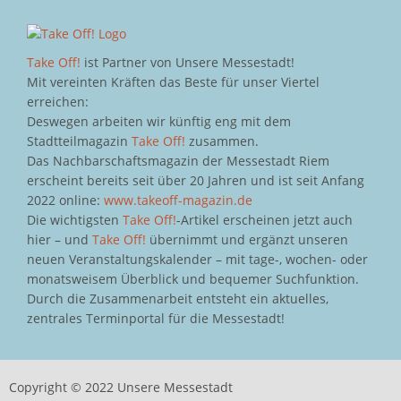
Take Off!
ist Partner von Unsere Messestadt!
Mit vereinten Kräften das Beste für unser Viertel
erreichen:
Deswegen arbeiten wir künftig eng mit dem
Stadtteilmagazin
Take Off!
zusammen.
Das Nachbarschaftsmagazin der Messestadt Riem
erscheint bereits seit über 20 Jahren und ist seit Anfang
2022 online:
www.takeoff-magazin.de
Die wichtigsten
Take Off!
-Artikel erscheinen jetzt auch
hier – und
Take Off!
übernimmt und ergänzt unseren
neuen Veranstaltungskalender – mit tage-, wochen- oder
monatsweisem Überblick und bequemer Suchfunktion.
Durch die Zusammenarbeit entsteht ein aktuelles,
zentrales Terminportal für die Messestadt!
Copyright © 2022 Unsere Messestadt