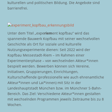
kulturellen und politischen Bildung. Die Angebote sind
barrierefrei.
Unter dem Titel „expe
riem
ent kopfbau“ wird das
spannende Bauwerk Kopfbau mit seiner wechselvollen
Geschichte als Ort für soziale und kulturelle
Nutzungsexperimente dienen: Seit 2022 wird der
Kopfbau Messestadt-Riem – im Rahmen einer
Experimentierphase – von wechselnden Akteur*innen
bespielt werden. Bewerben können sich Vereine,
Initiativen, Gruppierungen, Einrichtungen,
Kulturschaffende (professionelle wie auch ehrenamtliche
Akteur*innen und Lai*innen) mit Sitz in der
Landeshauptstadt München bzw. im Münchner S-Bahn-
Bereich. Das Ziel: Verschiedene Akteur*innen gestalten
mit wechselnden Programmen jeweils Zeiträume bis zu 8
Wochen.