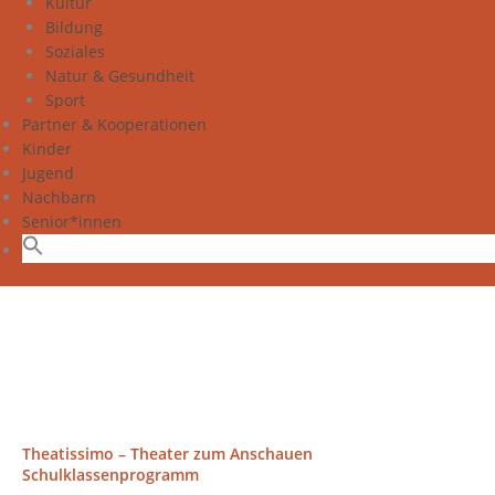
Kultur
Bildung
Soziales
Natur & Gesundheit
Sport
Partner & Kooperationen
Kinder
Jugend
Nachbarn
Senior*innen
Theatissimo – Theater zum Anschauen
Schulklassenprogramm