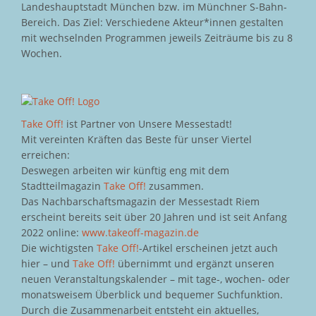
Landeshauptstadt München bzw. im Münchner S-Bahn-
Bereich. Das Ziel: Verschiedene Akteur*innen gestalten
mit wechselnden Programmen jeweils Zeiträume bis zu 8
Wochen.
Take Off!
ist Partner von Unsere Messestadt!
Mit vereinten Kräften das Beste für unser Viertel
erreichen:
Deswegen arbeiten wir künftig eng mit dem
Stadtteilmagazin
Take Off!
zusammen.
Das Nachbarschaftsmagazin der Messestadt Riem
erscheint bereits seit über 20 Jahren und ist seit Anfang
2022 online:
www.takeoff-magazin.de
Die wichtigsten
Take Off!
-Artikel erscheinen jetzt auch
hier – und
Take Off!
übernimmt und ergänzt unseren
neuen Veranstaltungskalender – mit tage-, wochen- oder
monatsweisem Überblick und bequemer Suchfunktion.
Durch die Zusammenarbeit entsteht ein aktuelles,