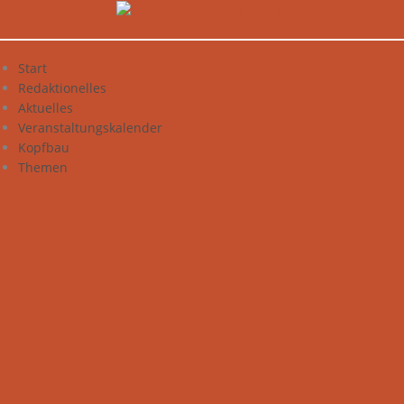
Zum
Inhalt
springen
Start
Redaktionelles
Aktuelles
Veranstaltungskalender
Kopfbau
Themen