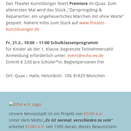
Das Theater Kunstdünger feiert
Premiere
im Quax. Zum
allerersten Mal wird das Stück „”Zerspringding &
Repariertier, ein ungeheuerliches Märchen mit ohne Worte”
gespielt. Nähere Infos zum Stück auf
www.theater-
kunstduenger.de
Fr, 21.2., 10:00 – 11:00 Schulklassenprogramm
für Kinder ab der 1. Klasse, begrenzte Teilnehmerzahl!
Anmeldung erforderlich unter:
event@echo-ev.de
Eintritt € 3,50 pro Schüler*in, Begleitpersonen frei
Ort: Quax – Halle, Helsinkistr. 100, 81829 München
Unsere Messestadt ist ein Projekt von
ECHO e.V.
Unter dem Motto
„Es ist normal, verschieden zu sein“
arbeitet
ECHO e.V.
seit 1990 daran, dieses Bewusstsein