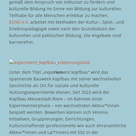
gemäß dem Anspruch von Inklusion zu fördern und
kulturelle Bildung im Sinne von Bildung zur kulturellen
Teilhabe für alle Menschen erlebbar zu machen.
ECHO e.V.
arbeitet mit Methoden der Kultur-, Spiel-, und
Erlebnispädagogik sowie nach den Grundsätzen der
kulturellen und politischen Bildung. Die Angebote sind
barrierefrei.
Unter dem Titel „expe
riem
ent kopfbau“ wird das
spannende Bauwerk Kopfbau mit seiner wechselvollen
Geschichte als Ort für soziale und kulturelle
Nutzungsexperimente dienen: Seit 2022 wird der
Kopfbau Messestadt-Riem – im Rahmen einer
Experimentierphase – von wechselnden Akteur*innen
bespielt werden. Bewerben können sich Vereine,
Initiativen, Gruppierungen, Einrichtungen,
Kulturschaffende (professionelle wie auch ehrenamtliche
Akteur*innen und Lai*innen) mit Sitz in der