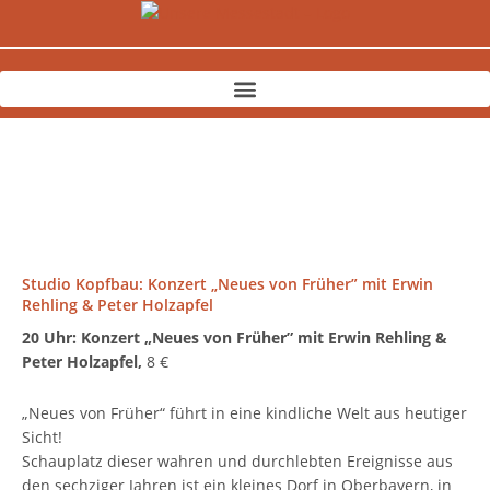
Zum
Inhalt
springen
Studio Kopfbau: Konzert „Neues von Früher” mit Erwin
Rehling & Peter Holzapfel
20 Uhr: Konzert „Neues von Früher” mit Erwin Rehling &
Peter Holzapfel,
8 €
„Neues von Früher“ führt in eine kindliche Welt aus heutiger
Sicht!
Schauplatz dieser wahren und durchlebten Ereignisse aus
den sechziger Jahren ist ein kleines Dorf in Oberbayern, in