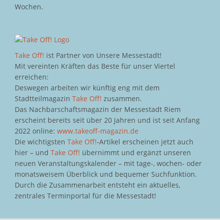
Wochen.
Take Off!
ist Partner von Unsere Messestadt!
Mit vereinten Kräften das Beste für unser Viertel
erreichen:
Deswegen arbeiten wir künftig eng mit dem
Stadtteilmagazin
Take Off!
zusammen.
Das Nachbarschaftsmagazin der Messestadt Riem
erscheint bereits seit über 20 Jahren und ist seit Anfang
2022 online:
www.takeoff-magazin.de
Die wichtigsten
Take Off!
-Artikel erscheinen jetzt auch
hier – und
Take Off!
übernimmt und ergänzt unseren
neuen Veranstaltungskalender – mit tage-, wochen- oder
monatsweisem Überblick und bequemer Suchfunktion.
Durch die Zusammenarbeit entsteht ein aktuelles,
zentrales Terminportal für die Messestadt!