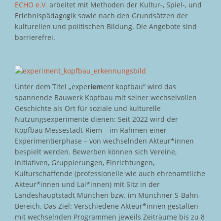
ECHO e.V.
arbeitet mit Methoden der Kultur-, Spiel-, und
Erlebnispädagogik sowie nach den Grundsätzen der
kulturellen und politischen Bildung. Die Angebote sind
barrierefrei.
Unter dem Titel „expe
riem
ent kopfbau“ wird das
spannende Bauwerk Kopfbau mit seiner wechselvollen
Geschichte als Ort für soziale und kulturelle
Nutzungsexperimente dienen: Seit 2022 wird der
Kopfbau Messestadt-Riem – im Rahmen einer
Experimentierphase – von wechselnden Akteur*innen
bespielt werden. Bewerben können sich Vereine,
Initiativen, Gruppierungen, Einrichtungen,
Kulturschaffende (professionelle wie auch ehrenamtliche
Akteur*innen und Lai*innen) mit Sitz in der
Landeshauptstadt München bzw. im Münchner S-Bahn-
Bereich. Das Ziel: Verschiedene Akteur*innen gestalten
mit wechselnden Programmen jeweils Zeiträume bis zu 8