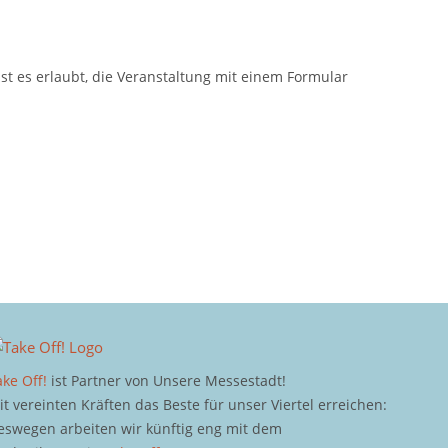
ist es erlaubt, die Veranstaltung mit einem Formular
ake Off!
ist Partner von Unsere Messestadt!
it vereinten Kräften das Beste für unser Viertel erreichen:
eswegen arbeiten wir künftig eng mit dem