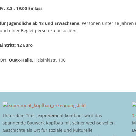
Fr, 8.3., 19:00 Einlass
für Jugendliche ab 18 und Erwachsene
. Personen unter 18 Jahren 
und einer Begleitperson zu besuchen.
Eintritt: 12 Euro
Ort:
Quax-Halle,
Helsinkistr. 100
Unter dem Titel „expe
riem
ent kopfbau“ wird das
T
spannende Bauwerk Kopfbau mit seiner wechselvollen
M
Geschichte als Ort für soziale und kulturelle
D