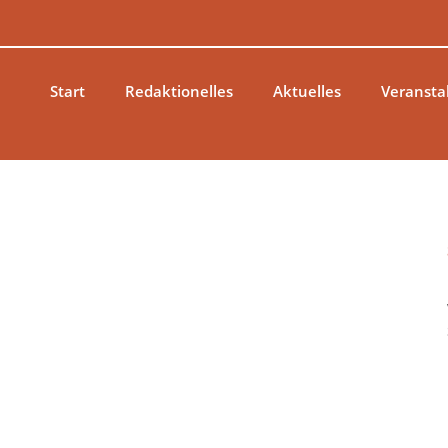
Zum
Inhalt
springen
Start
Redaktionelles
Aktuelles
Veransta