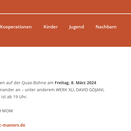
 Kooperationen
Kinder
Jugend
Nachbarn
eten auf der Quax-Bühne am
Freitag, 8. März 2024
nander an – unter anderem WERK XLI, DAVID GOJANI,
ist ab 19 Uhr.
TH MOM
-masters.de