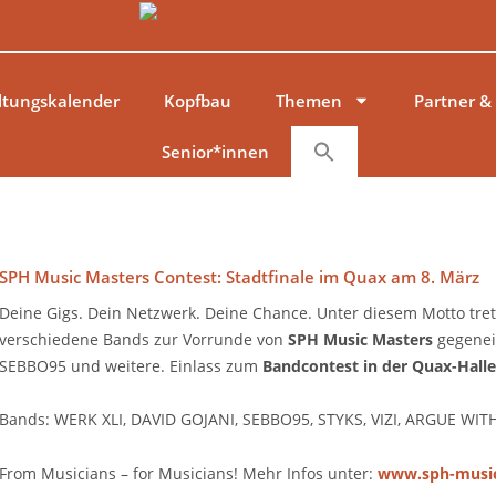
ltungskalender
Kopfbau
Themen
Partner &
Senior*innen
SPH Music Masters Contest: Stadtfinale im Quax am 8. März
Deine Gigs. Dein Netzwerk. Deine Chance. Unter diesem Motto tr
verschiedene Bands zur Vorrunde von
SPH Music Masters
gegenei
SEBBO95
und weitere. Einlass zum
Bandcontest in der Quax-Halle
Bands: WERK XLI, DAVID GOJANI, SEBBO95, STYKS, VIZI, ARGUE WI
From Musicians – for Musicians! Mehr Infos unter:
www.sph-music