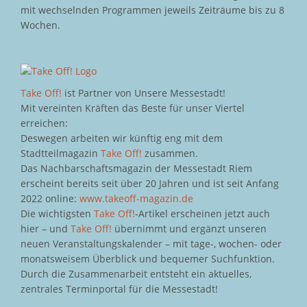
mit wechselnden Programmen jeweils Zeiträume bis zu 8
Wochen.
Take Off!
ist Partner von Unsere Messestadt!
Mit vereinten Kräften das Beste für unser Viertel
erreichen:
Deswegen arbeiten wir künftig eng mit dem
Stadtteilmagazin
Take Off!
zusammen.
Das Nachbarschaftsmagazin der Messestadt Riem
erscheint bereits seit über 20 Jahren und ist seit Anfang
2022 online:
www.takeoff-magazin.de
Die wichtigsten
Take Off!
-Artikel erscheinen jetzt auch
hier – und
Take Off!
übernimmt und ergänzt unseren
neuen Veranstaltungskalender – mit tage-, wochen- oder
monatsweisem Überblick und bequemer Suchfunktion.
Durch die Zusammenarbeit entsteht ein aktuelles,
zentrales Terminportal für die Messestadt!