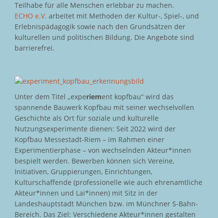
Teilhabe für alle Menschen erlebbar zu machen.
ECHO e.V.
arbeitet mit Methoden der Kultur-, Spiel-, und
Erlebnispädagogik sowie nach den Grundsätzen der
kulturellen und politischen Bildung. Die Angebote sind
barrierefrei.
Unter dem Titel „expe
riem
ent kopfbau“ wird das
spannende Bauwerk Kopfbau mit seiner wechselvollen
Geschichte als Ort für soziale und kulturelle
Nutzungsexperimente dienen: Seit 2022 wird der
Kopfbau Messestadt-Riem – im Rahmen einer
Experimentierphase – von wechselnden Akteur*innen
bespielt werden. Bewerben können sich Vereine,
Initiativen, Gruppierungen, Einrichtungen,
Kulturschaffende (professionelle wie auch ehrenamtliche
Akteur*innen und Lai*innen) mit Sitz in der
Landeshauptstadt München bzw. im Münchner S-Bahn-
Bereich. Das Ziel: Verschiedene Akteur*innen gestalten