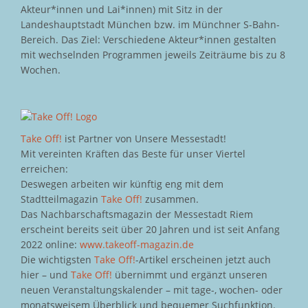
Akteur*innen und Lai*innen) mit Sitz in der
Landeshauptstadt München bzw. im Münchner S-Bahn-
Bereich. Das Ziel: Verschiedene Akteur*innen gestalten
mit wechselnden Programmen jeweils Zeiträume bis zu 8
Wochen.
Take Off!
ist Partner von Unsere Messestadt!
Mit vereinten Kräften das Beste für unser Viertel
erreichen:
Deswegen arbeiten wir künftig eng mit dem
Stadtteilmagazin
Take Off!
zusammen.
Das Nachbarschaftsmagazin der Messestadt Riem
erscheint bereits seit über 20 Jahren und ist seit Anfang
2022 online:
www.takeoff-magazin.de
Die wichtigsten
Take Off!
-Artikel erscheinen jetzt auch
hier – und
Take Off!
übernimmt und ergänzt unseren
neuen Veranstaltungskalender – mit tage-, wochen- oder
monatsweisem Überblick und bequemer Suchfunktion.