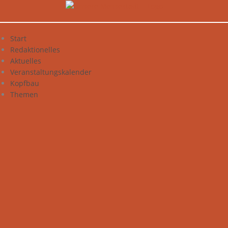
Zum
Inhalt
springen
Start
Redaktionelles
Aktuelles
Veranstaltungskalender
Kopfbau
Themen