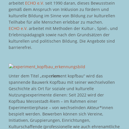
arbeitet
ECHO e.V.
seit 1990 daran, dieses Bewusstsein
gemäß dem Anspruch von Inklusion zu fördern und
kulturelle Bildung im Sinne von Bildung zur kulturellen
Teilhabe für alle Menschen erlebbar zu machen.
ECHO e.V.
arbeitet mit Methoden der Kultur-, Spiel-, und
Erlebnispädagogik sowie nach den Grundsätzen der
kulturellen und politischen Bildung. Die Angebote sind
barrierefrei.
Unter dem Titel „expe
riem
ent kopfbau“ wird das
spannende Bauwerk Kopfbau mit seiner wechselvollen
Geschichte als Ort für soziale und kulturelle
Nutzungsexperimente dienen: Seit 2022 wird der
Kopfbau Messestadt-Riem – im Rahmen einer
Experimentierphase – von wechselnden Akteur*innen
bespielt werden. Bewerben können sich Vereine,
Initiativen, Gruppierungen, Einrichtungen,
Kulturschaffende (professionelle wie auch ehrenamtliche