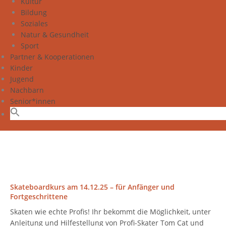
Kultur
Bildung
Soziales
Natur & Gesundheit
Sport
Partner & Kooperationen
Kinder
Jugend
Nachbarn
Senior*innen
Skateboardkurs am 14.12.25 – für Anfänger und
Fortgeschrittene
Skaten wie echte Profis! Ihr bekommt die Möglichkeit, unter
Anleitung und Hilfestellung von Profi-Skater Tom Cat und