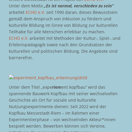
Unter dem Motto
„Es ist normal, verschieden zu sein“
arbeitet
ECHO e.V.
seit 1990 daran, dieses Bewusstsein
gemäß dem Anspruch von Inklusion zu fördern und
kulturelle Bildung im Sinne von Bildung zur kulturellen
Teilhabe für alle Menschen erlebbar zu machen.
ECHO e.V.
arbeitet mit Methoden der Kultur-, Spiel-, und
Erlebnispädagogik sowie nach den Grundsätzen der
kulturellen und politischen Bildung. Die Angebote sind
barrierefrei.
Unter dem Titel „expe
riem
ent kopfbau“ wird das
spannende Bauwerk Kopfbau mit seiner wechselvollen
Geschichte als Ort für soziale und kulturelle
Nutzungsexperimente dienen: Seit 2022 wird der
Kopfbau Messestadt-Riem – im Rahmen einer
Experimentierphase – von wechselnden Akteur*innen
bespielt werden. Bewerben können sich Vereine,