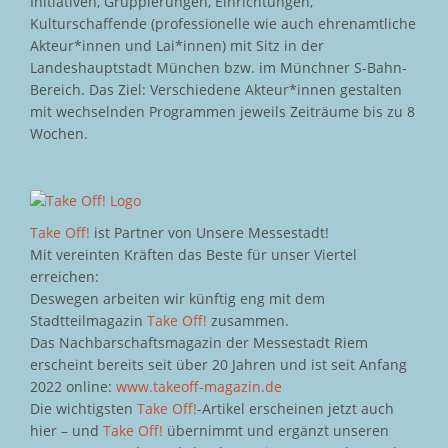
Initiativen, Gruppierungen, Einrichtungen,
Kulturschaffende (professionelle wie auch ehrenamtliche
Akteur*innen und Lai*innen) mit Sitz in der
Landeshauptstadt München bzw. im Münchner S-Bahn-
Bereich. Das Ziel: Verschiedene Akteur*innen gestalten
mit wechselnden Programmen jeweils Zeiträume bis zu 8
Wochen.
Take Off!
ist Partner von Unsere Messestadt!
Mit vereinten Kräften das Beste für unser Viertel
erreichen:
Deswegen arbeiten wir künftig eng mit dem
Stadtteilmagazin
Take Off!
zusammen.
Das Nachbarschaftsmagazin der Messestadt Riem
erscheint bereits seit über 20 Jahren und ist seit Anfang
2022 online:
www.takeoff-magazin.de
Die wichtigsten
Take Off!
-Artikel erscheinen jetzt auch
hier – und
Take Off!
übernimmt und ergänzt unseren