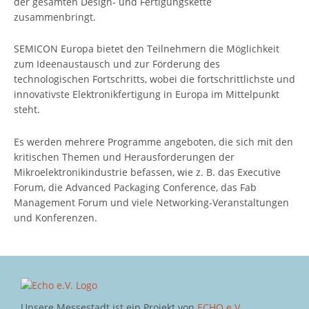
der gesamten Design- und Fertigungskette
zusammenbringt.
SEMICON Europa bietet den Teilnehmern die Möglichkeit
zum Ideenaustausch und zur Förderung des
technologischen Fortschritts, wobei die fortschrittlichste und
innovativste Elektronikfertigung in Europa im Mittelpunkt
steht.
Es werden mehrere Programme angeboten, die sich mit den
kritischen Themen und Herausforderungen der
Mikroelektronikindustrie befassen, wie z. B. das Executive
Forum, die Advanced Packaging Conference, das Fab
Management Forum und viele Networking-Veranstaltungen
und Konferenzen.
Unsere Messestadt ist ein Projekt von
ECHO e.V.