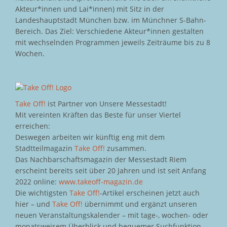
Akteur*innen und Lai*innen) mit Sitz in der
Landeshauptstadt München bzw. im Münchner S-Bahn-
Bereich. Das Ziel: Verschiedene Akteur*innen gestalten
mit wechselnden Programmen jeweils Zeiträume bis zu 8
Wochen.
Take Off!
ist Partner von Unsere Messestadt!
Mit vereinten Kräften das Beste für unser Viertel
erreichen:
Deswegen arbeiten wir künftig eng mit dem
Stadtteilmagazin
Take Off!
zusammen.
Das Nachbarschaftsmagazin der Messestadt Riem
erscheint bereits seit über 20 Jahren und ist seit Anfang
2022 online:
www.takeoff-magazin.de
Die wichtigsten
Take Off!
-Artikel erscheinen jetzt auch
hier – und
Take Off!
übernimmt und ergänzt unseren
neuen Veranstaltungskalender – mit tage-, wochen- oder
monatsweisem Überblick und bequemer Suchfunktion.