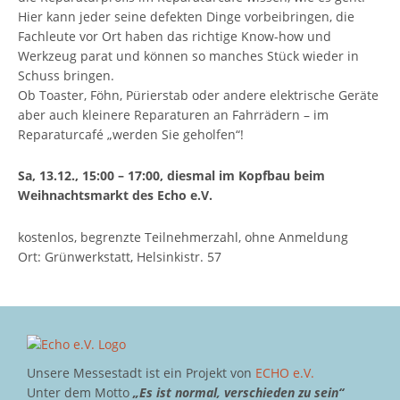
Hier kann jeder seine defekten Dinge vorbeibringen, die
Fachleute vor Ort haben das richtige Know-how und
Werkzeug parat und können so manches Stück wieder in
Schuss bringen.
Ob Toaster, Föhn, Pürierstab oder andere elektrische Geräte
aber auch kleinere Reparaturen an Fahrrädern – im
Reparaturcafé „werden Sie geholfen“!
Sa, 13.12., 15:00 – 17:00, diesmal im Kopfbau beim
Weihnachtsmarkt des Echo e.V.
kostenlos, begrenzte Teilnehmerzahl, ohne Anmeldung
Ort: Grünwerkstatt, Helsinkistr. 57
Unsere Messestadt ist ein Projekt von
ECHO e.V.
Unter dem Motto
„Es ist normal, verschieden zu sein“