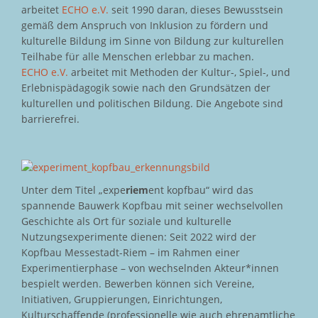
arbeitet
ECHO e.V.
seit 1990 daran, dieses Bewusstsein
gemäß dem Anspruch von Inklusion zu fördern und
kulturelle Bildung im Sinne von Bildung zur kulturellen
Teilhabe für alle Menschen erlebbar zu machen.
ECHO e.V.
arbeitet mit Methoden der Kultur-, Spiel-, und
Erlebnispädagogik sowie nach den Grundsätzen der
kulturellen und politischen Bildung. Die Angebote sind
barrierefrei.
Unter dem Titel „expe
riem
ent kopfbau“ wird das
spannende Bauwerk Kopfbau mit seiner wechselvollen
Geschichte als Ort für soziale und kulturelle
Nutzungsexperimente dienen: Seit 2022 wird der
Kopfbau Messestadt-Riem – im Rahmen einer
Experimentierphase – von wechselnden Akteur*innen
bespielt werden. Bewerben können sich Vereine,
Initiativen, Gruppierungen, Einrichtungen,
Kulturschaffende (professionelle wie auch ehrenamtliche