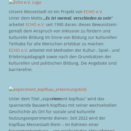
Unsere Messestadt ist ein Projekt von
ECHO e.V.
Unter dem Motto
„Es ist normal, verschieden zu sein“
arbeitet
ECHO e.V.
seit 1990 daran, dieses Bewusstsein
gemäß dem Anspruch von Inklusion zu fördern und
kulturelle Bildung im Sinne von Bildung zur kulturellen
Teilhabe für alle Menschen erlebbar zu machen.
ECHO e.V.
arbeitet mit Methoden der Kultur-, Spiel-, und
Erlebnispädagogik sowie nach den Grundsätzen der
kulturellen und politischen Bildung. Die Angebote sind
barrierefrei.
Unter dem Titel „expe
riem
ent kopfbau“ wird das
spannende Bauwerk Kopfbau mit seiner wechselvollen
Geschichte als Ort für soziale und kulturelle
Nutzungsexperimente dienen: Seit 2022 wird der
Kopfbau Messestadt-Riem – im Rahmen einer
Experimentierphase – von wechselnden Akteur*innen