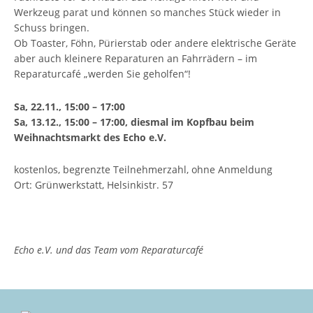
Werkzeug parat und können so manches Stück wieder in
Schuss bringen.
Ob Toaster, Föhn, Pürierstab oder andere elektrische Geräte
aber auch kleinere Reparaturen an Fahrrädern – im
Reparaturcafé „werden Sie geholfen“!
Sa, 22.11., 15:00 – 17:00
Sa, 13.12., 15:00 – 17:00, diesmal im Kopfbau beim
Weihnachtsmarkt des Echo e.V.
kostenlos, begrenzte Teilnehmerzahl, ohne Anmeldung
Ort: Grünwerkstatt, Helsinkistr. 57
Echo e.V. und das Team vom Reparaturcafé