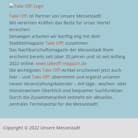
Take Off!
ist Partner von Unsere Messestadt!
Mit vereinten Kräften das Beste für unser Viertel
erreichen:
Deswegen arbeiten wir künftig eng mit dem
Stadtteilmagazin
Take Off!
zusammen.
Das Nachbarschaftsmagazin der Messestadt Riem
erscheint bereits seit über 20 Jahren und ist seit Anfang
2022 online:
www.takeoff-magazin.de
Die wichtigsten
Take Off!
-Artikel erscheinen jetzt auch
hier – und
Take Off!
übernimmt und ergänzt unseren
neuen Veranstaltungskalender – mit tage-, wochen- oder
monatsweisem Überblick und bequemer Suchfunktion.
Durch die Zusammenarbeit entsteht ein aktuelles,
zentrales Terminportal für die Messestadt!
Copyright © 2022 Unsere Messestadt