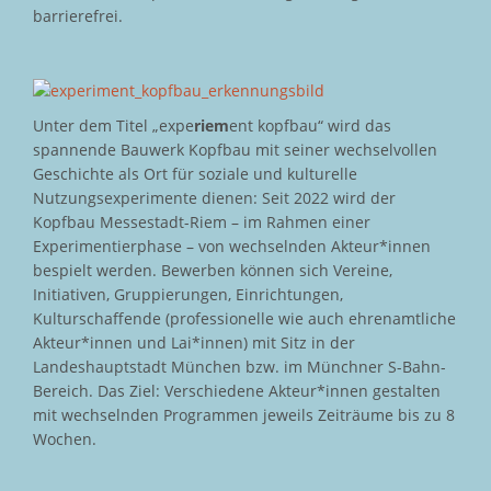
barrierefrei.
Unter dem Titel „expe
riem
ent kopfbau“ wird das
spannende Bauwerk Kopfbau mit seiner wechselvollen
Geschichte als Ort für soziale und kulturelle
Nutzungsexperimente dienen: Seit 2022 wird der
Kopfbau Messestadt-Riem – im Rahmen einer
Experimentierphase – von wechselnden Akteur*innen
bespielt werden. Bewerben können sich Vereine,
Initiativen, Gruppierungen, Einrichtungen,
Kulturschaffende (professionelle wie auch ehrenamtliche
Akteur*innen und Lai*innen) mit Sitz in der
Landeshauptstadt München bzw. im Münchner S-Bahn-
Bereich. Das Ziel: Verschiedene Akteur*innen gestalten
mit wechselnden Programmen jeweils Zeiträume bis zu 8
Wochen.