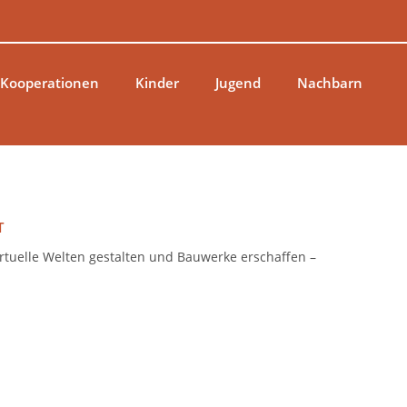
 Kooperationen
Kinder
Jugend
Nachbarn
T
rtuelle Welten gestalten und Bauwerke erschaffen –