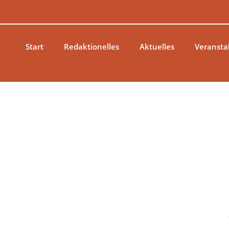
Zum
Inhalt
springen
Start
Redaktionelles
Aktuelles
Veransta