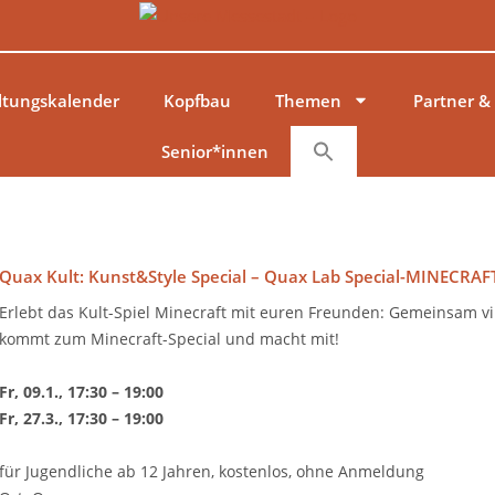
ltungskalender
Kopfbau
Themen
Partner &
Senior*innen
Quax Kult: Kunst&Style Special – Quax Lab Special-MINECRAF
Erlebt das Kult-Spiel Minecraft mit euren Freunden: Gemeinsam vi
kommt zum Minecraft-Special und macht mit!
Fr, 09.1., 17:30 – 19:00
Fr, 27.3., 17:30 – 19:00
für Jugendliche ab 12 Jahren, kostenlos, ohne Anmeldung