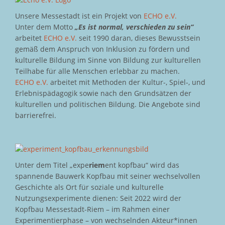
Unsere Messestadt ist ein Projekt von
ECHO e.V.
Unter dem Motto
„Es ist normal, verschieden zu sein“
arbeitet
ECHO e.V.
seit 1990 daran, dieses Bewusstsein
gemäß dem Anspruch von Inklusion zu fördern und
kulturelle Bildung im Sinne von Bildung zur kulturellen
Teilhabe für alle Menschen erlebbar zu machen.
ECHO e.V.
arbeitet mit Methoden der Kultur-, Spiel-, und
Erlebnispädagogik sowie nach den Grundsätzen der
kulturellen und politischen Bildung. Die Angebote sind
barrierefrei.
Unter dem Titel „expe
riem
ent kopfbau“ wird das
spannende Bauwerk Kopfbau mit seiner wechselvollen
Geschichte als Ort für soziale und kulturelle
Nutzungsexperimente dienen: Seit 2022 wird der
Kopfbau Messestadt-Riem – im Rahmen einer
Experimentierphase – von wechselnden Akteur*innen