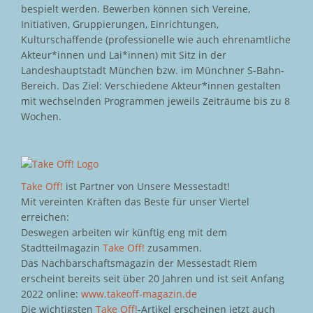
bespielt werden. Bewerben können sich Vereine,
Initiativen, Gruppierungen, Einrichtungen,
Kulturschaffende (professionelle wie auch ehrenamtliche
Akteur*innen und Lai*innen) mit Sitz in der
Landeshauptstadt München bzw. im Münchner S-Bahn-
Bereich. Das Ziel: Verschiedene Akteur*innen gestalten
mit wechselnden Programmen jeweils Zeiträume bis zu 8
Wochen.
Take Off!
ist Partner von Unsere Messestadt!
Mit vereinten Kräften das Beste für unser Viertel
erreichen:
Deswegen arbeiten wir künftig eng mit dem
Stadtteilmagazin
Take Off!
zusammen.
Das Nachbarschaftsmagazin der Messestadt Riem
erscheint bereits seit über 20 Jahren und ist seit Anfang
2022 online:
www.takeoff-magazin.de
Die wichtigsten
Take Off!
-Artikel erscheinen jetzt auch