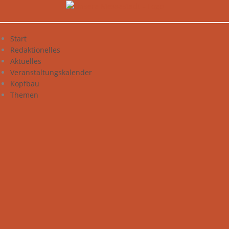
Zum
Inhalt
springen
Start
Redaktionelles
Aktuelles
Veranstaltungskalender
Kopfbau
Themen