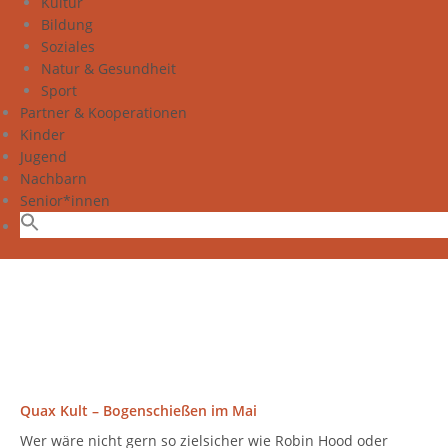
Kultur
Bildung
Soziales
Natur & Gesundheit
Sport
Partner & Kooperationen
Kinder
Jugend
Nachbarn
Senior*innen
Quax Kult – Bogenschießen im Mai
Wer wäre nicht gern so zielsicher wie Robin Hood oder