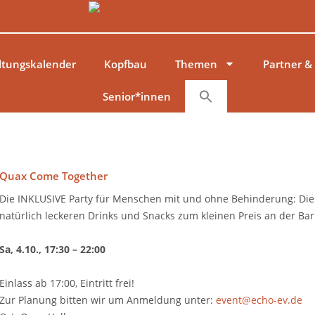
ltungskalender
Kopfbau
Themen
Partner &
Senior*innen
Quax Come Together
Die INKLUSIVE Party für Menschen mit und ohne Behinderung: Die 
natürlich leckeren Drinks und Snacks zum kleinen Preis an der Bar
Sa, 4.10., 17:30 – 22:00
Einlass ab 17:00, Eintritt frei!
Zur Planung bitten wir um Anmeldung unter:
event@echo-ev.de