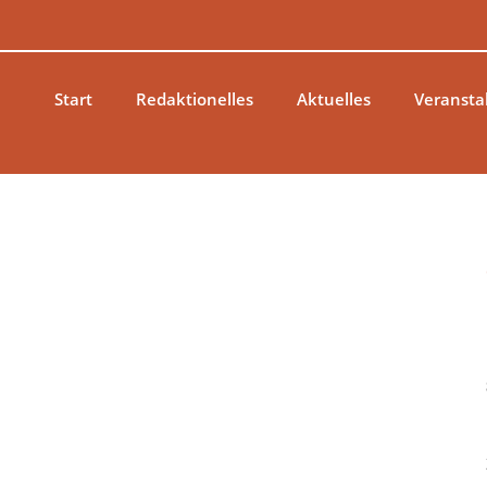
Zum
Inhalt
springen
Start
Redaktionelles
Aktuelles
Veransta