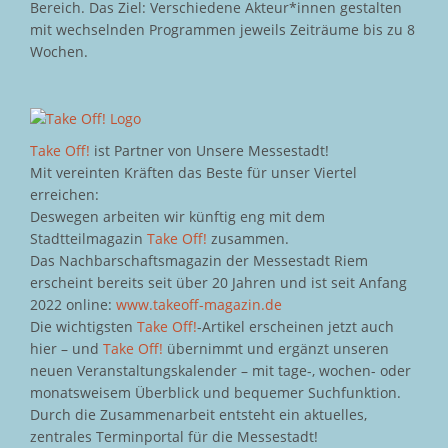
Bereich. Das Ziel: Verschiedene Akteur*innen gestalten
mit wechselnden Programmen jeweils Zeiträume bis zu 8
Wochen.
Take Off!
ist Partner von Unsere Messestadt!
Mit vereinten Kräften das Beste für unser Viertel
erreichen:
Deswegen arbeiten wir künftig eng mit dem
Stadtteilmagazin
Take Off!
zusammen.
Das Nachbarschaftsmagazin der Messestadt Riem
erscheint bereits seit über 20 Jahren und ist seit Anfang
2022 online:
www.takeoff-magazin.de
Die wichtigsten
Take Off!
-Artikel erscheinen jetzt auch
hier – und
Take Off!
übernimmt und ergänzt unseren
neuen Veranstaltungskalender – mit tage-, wochen- oder
monatsweisem Überblick und bequemer Suchfunktion.
Durch die Zusammenarbeit entsteht ein aktuelles,
zentrales Terminportal für die Messestadt!