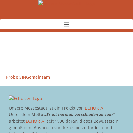
Zum
Inhalt
springen
Probe SINGemeinsam
Unsere Messestadt ist ein Projekt von
ECHO e.V.
Unter dem Motto
„Es ist normal, verschieden zu sein“
arbeitet
ECHO e.V.
seit 1990 daran, dieses Bewusstsein
gemäß dem Anspruch von Inklusion zu fördern und