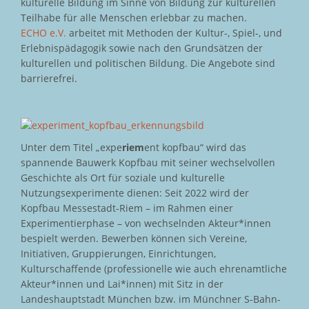
kulturelle Bildung im Sinne von Bildung zur kulturellen
Teilhabe für alle Menschen erlebbar zu machen.
ECHO e.V.
arbeitet mit Methoden der Kultur-, Spiel-, und
Erlebnispädagogik sowie nach den Grundsätzen der
kulturellen und politischen Bildung. Die Angebote sind
barrierefrei.
Unter dem Titel „expe
riem
ent kopfbau“ wird das
spannende Bauwerk Kopfbau mit seiner wechselvollen
Geschichte als Ort für soziale und kulturelle
Nutzungsexperimente dienen: Seit 2022 wird der
Kopfbau Messestadt-Riem – im Rahmen einer
Experimentierphase – von wechselnden Akteur*innen
bespielt werden. Bewerben können sich Vereine,
Initiativen, Gruppierungen, Einrichtungen,
Kulturschaffende (professionelle wie auch ehrenamtliche
Akteur*innen und Lai*innen) mit Sitz in der
Landeshauptstadt München bzw. im Münchner S-Bahn-