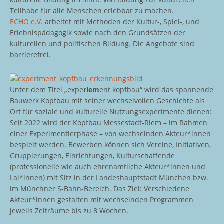
Teilhabe für alle Menschen erlebbar zu machen.
ECHO e.V.
arbeitet mit Methoden der Kultur-, Spiel-, und
Erlebnispädagogik sowie nach den Grundsätzen der
kulturellen und politischen Bildung. Die Angebote sind
barrierefrei.
Unter dem Titel „expe
riem
ent kopfbau“ wird das spannende
Bauwerk Kopfbau mit seiner wechselvollen Geschichte als
Ort für soziale und kulturelle Nutzungsexperimente dienen:
Seit 2022 wird der Kopfbau Messestadt-Riem – im Rahmen
einer Experimentierphase – von wechselnden Akteur*innen
bespielt werden. Bewerben können sich Vereine, Initiativen,
Gruppierungen, Einrichtungen, Kulturschaffende
(professionelle wie auch ehrenamtliche Akteur*innen und
Lai*innen) mit Sitz in der Landeshauptstadt München bzw.
im Münchner S-Bahn-Bereich. Das Ziel: Verschiedene
Akteur*innen gestalten mit wechselnden Programmen
jeweils Zeiträume bis zu 8 Wochen.