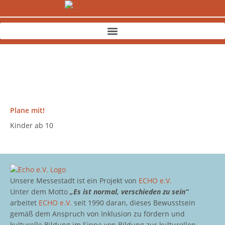
Zum
Inhalt
springen
Plane mit!
Kinder ab 10
Unsere Messestadt ist ein Projekt von
ECHO e.V.
Unter dem Motto
„Es ist normal, verschieden zu sein“
arbeitet
ECHO e.V.
seit 1990 daran, dieses Bewusstsein
gemäß dem Anspruch von Inklusion zu fördern und
kulturelle Bildung im Sinne von Bildung zur kulturellen