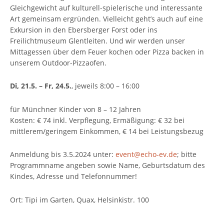
Gleichgewicht auf kulturell-spielerische und interessante
Art gemeinsam ergründen. Vielleicht geht’s auch auf eine
Exkursion in den Ebersberger Forst oder ins
Freilichtmuseum Glentleiten. Und wir werden unser
Mittagessen über dem Feuer kochen oder Pizza backen in
unserem Outdoor-Pizzaofen.
Di, 21.5. – Fr, 24.5.
, jeweils 8:00 – 16:00
für Münchner Kinder von 8 – 12 Jahren
Kosten: € 74 inkl. Verpflegung, Ermäßigung: € 32 bei
mittlerem/geringem Einkommen, € 14 bei Leistungsbezug
Anmeldung bis 3.5.2024 unter:
event@echo-ev.de
; bitte
Programmname angeben sowie Name, Geburtsdatum des
Kindes, Adresse und Telefonnummer!
Ort: Tipi im Garten, Quax, Helsinkistr. 100