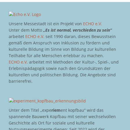
Unsere Messestadt ist ein Projekt von
ECHO e.V.
Unter dem Motto
„Es ist normal, verschieden zu sein“
arbeitet
ECHO e.V.
seit 1990 daran, dieses Bewusstsein
gemäß dem Anspruch von Inklusion zu fördern und
kulturelle Bildung im Sinne von Bildung zur kulturellen
Teilhabe für alle Menschen erlebbar zu machen.
ECHO e.V.
arbeitet mit Methoden der Kultur-, Spiel-, und
Erlebnispädagogik sowie nach den Grundsätzen der
kulturellen und politischen Bildung. Die Angebote sind
barrierefrei.
Unter dem Titel „expe
riem
ent kopfbau“ wird das
spannende Bauwerk Kopfbau mit seiner wechselvollen
Geschichte als Ort für soziale und kulturelle
Nutzungsexperimente dienen: Seit 2022 wird der