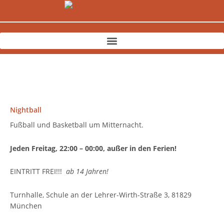
Zum
Inhalt
springen
Nightball
Fußball und Basketball um Mitternacht.
Jeden Freitag, 22:00 – 00:00, außer in den Ferien!
EINTRITT FREI!!!
ab 14 Jahren!
Turnhalle, Schule an der Lehrer-Wirth-Straße 3, 81829
München