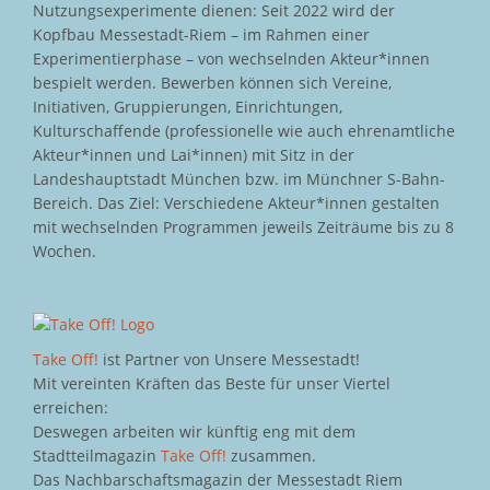
Nutzungsexperimente dienen: Seit 2022 wird der
Kopfbau Messestadt-Riem – im Rahmen einer
Experimentierphase – von wechselnden Akteur*innen
bespielt werden. Bewerben können sich Vereine,
Initiativen, Gruppierungen, Einrichtungen,
Kulturschaffende (professionelle wie auch ehrenamtliche
Akteur*innen und Lai*innen) mit Sitz in der
Landeshauptstadt München bzw. im Münchner S-Bahn-
Bereich. Das Ziel: Verschiedene Akteur*innen gestalten
mit wechselnden Programmen jeweils Zeiträume bis zu 8
Wochen.
Take Off!
ist Partner von Unsere Messestadt!
Mit vereinten Kräften das Beste für unser Viertel
erreichen:
Deswegen arbeiten wir künftig eng mit dem
Stadtteilmagazin
Take Off!
zusammen.
Das Nachbarschaftsmagazin der Messestadt Riem