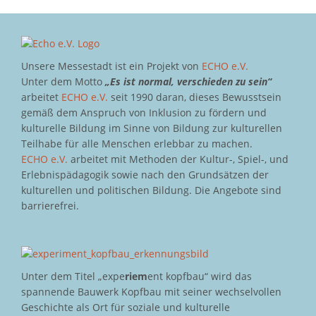
Unsere Messestadt ist ein Projekt von
ECHO e.V.
Unter dem Motto
„Es ist normal, verschieden zu sein“
arbeitet
ECHO e.V.
seit 1990 daran, dieses Bewusstsein
gemäß dem Anspruch von Inklusion zu fördern und
kulturelle Bildung im Sinne von Bildung zur kulturellen
Teilhabe für alle Menschen erlebbar zu machen.
ECHO e.V.
arbeitet mit Methoden der Kultur-, Spiel-, und
Erlebnispädagogik sowie nach den Grundsätzen der
kulturellen und politischen Bildung. Die Angebote sind
barrierefrei.
Unter dem Titel „expe
riem
ent kopfbau“ wird das
spannende Bauwerk Kopfbau mit seiner wechselvollen
Geschichte als Ort für soziale und kulturelle