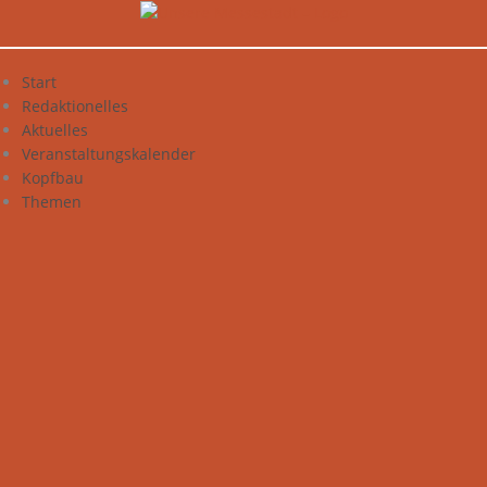
Zum
Inhalt
springen
Start
Redaktionelles
Aktuelles
Veranstaltungskalender
Kopfbau
Themen