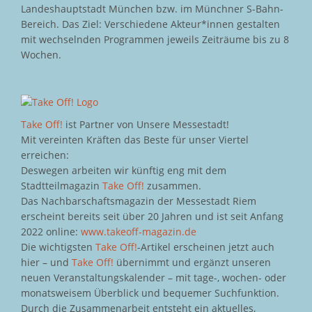
Landeshauptstadt München bzw. im Münchner S-Bahn-
Bereich. Das Ziel: Verschiedene Akteur*innen gestalten
mit wechselnden Programmen jeweils Zeiträume bis zu 8
Wochen.
Take Off!
ist Partner von Unsere Messestadt!
Mit vereinten Kräften das Beste für unser Viertel
erreichen:
Deswegen arbeiten wir künftig eng mit dem
Stadtteilmagazin
Take Off!
zusammen.
Das Nachbarschaftsmagazin der Messestadt Riem
erscheint bereits seit über 20 Jahren und ist seit Anfang
2022 online:
www.takeoff-magazin.de
Die wichtigsten
Take Off!
-Artikel erscheinen jetzt auch
hier – und
Take Off!
übernimmt und ergänzt unseren
neuen Veranstaltungskalender – mit tage-, wochen- oder
monatsweisem Überblick und bequemer Suchfunktion.
Durch die Zusammenarbeit entsteht ein aktuelles,