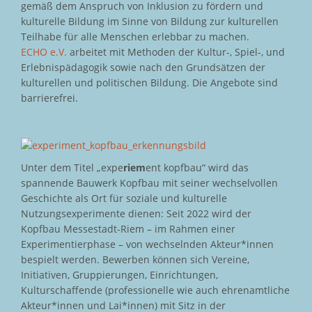
gemäß dem Anspruch von Inklusion zu fördern und
kulturelle Bildung im Sinne von Bildung zur kulturellen
Teilhabe für alle Menschen erlebbar zu machen.
ECHO e.V.
arbeitet mit Methoden der Kultur-, Spiel-, und
Erlebnispädagogik sowie nach den Grundsätzen der
kulturellen und politischen Bildung. Die Angebote sind
barrierefrei.
Unter dem Titel „expe
riem
ent kopfbau“ wird das
spannende Bauwerk Kopfbau mit seiner wechselvollen
Geschichte als Ort für soziale und kulturelle
Nutzungsexperimente dienen: Seit 2022 wird der
Kopfbau Messestadt-Riem – im Rahmen einer
Experimentierphase – von wechselnden Akteur*innen
bespielt werden. Bewerben können sich Vereine,
Initiativen, Gruppierungen, Einrichtungen,
Kulturschaffende (professionelle wie auch ehrenamtliche
Akteur*innen und Lai*innen) mit Sitz in der