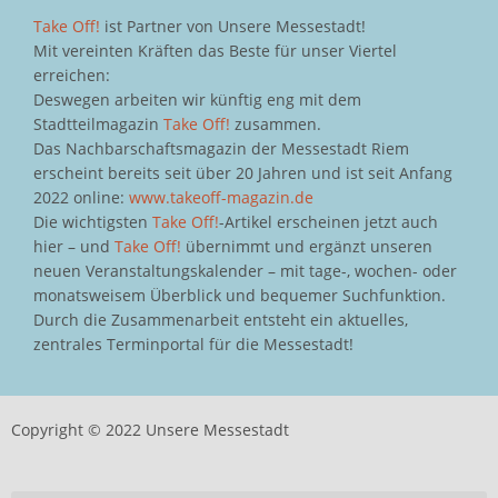
Take Off!
ist Partner von Unsere Messestadt!
Mit vereinten Kräften das Beste für unser Viertel
erreichen:
Deswegen arbeiten wir künftig eng mit dem
Stadtteilmagazin
Take Off!
zusammen.
Das Nachbarschaftsmagazin der Messestadt Riem
erscheint bereits seit über 20 Jahren und ist seit Anfang
2022 online:
www.takeoff-magazin.de
Die wichtigsten
Take Off!
-Artikel erscheinen jetzt auch
hier – und
Take Off!
übernimmt und ergänzt unseren
neuen Veranstaltungskalender – mit tage-, wochen- oder
monatsweisem Überblick und bequemer Suchfunktion.
Durch die Zusammenarbeit entsteht ein aktuelles,
zentrales Terminportal für die Messestadt!
Copyright © 2022 Unsere Messestadt