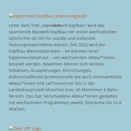
Unter dem Titel „expe
riem
ent kopfbau“ wird das
spannende Bauwerk Kopfbau mit seiner wechselvollen
Geschichte als Ort für soziale und kulturelle
Nutzungsexperimente dienen: Seit 2022 wird der
Kopfbau Messestadt-Riem – im Rahmen einer
Experimentierphase – von wechselnden Akteur*innen
bespielt werden. Bewerben können sich Vereine,
Initiativen, Gruppierungen, Einrichtungen,
Kulturschaffende (professionelle wie auch ehrenamtliche
Akteur*innen und Lai*innen) mit Sitz in der
Landeshauptstadt München bzw. im Münchner S-Bahn-
Bereich. Das Ziel: Verschiedene Akteur*innen gestalten
mit wechselnden Programmen jeweils Zeiträume bis zu 8
Wochen.