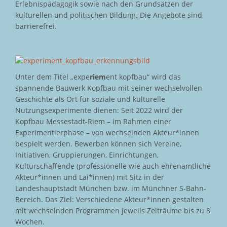
Erlebnispädagogik sowie nach den Grundsätzen der
kulturellen und politischen Bildung. Die Angebote sind
barrierefrei.
Unter dem Titel „expe
riem
ent kopfbau“ wird das
spannende Bauwerk Kopfbau mit seiner wechselvollen
Geschichte als Ort für soziale und kulturelle
Nutzungsexperimente dienen: Seit 2022 wird der
Kopfbau Messestadt-Riem – im Rahmen einer
Experimentierphase – von wechselnden Akteur*innen
bespielt werden. Bewerben können sich Vereine,
Initiativen, Gruppierungen, Einrichtungen,
Kulturschaffende (professionelle wie auch ehrenamtliche
Akteur*innen und Lai*innen) mit Sitz in der
Landeshauptstadt München bzw. im Münchner S-Bahn-
Bereich. Das Ziel: Verschiedene Akteur*innen gestalten
mit wechselnden Programmen jeweils Zeiträume bis zu 8
Wochen.