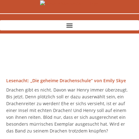
Zum
Inhalt
springen
Lesenacht: „Die geheime Drachenschule“ von Emily Skye
Drachen gibt es nicht. Davon war Henry immer überzeugt.
Bis jetzt. Denn plötzlich soll er dazu auserwählt sein, ein
Drachenreiter zu werden! Ehe er sichs versieht, ist er auf
einer Insel mit echten Drachen! Und Henry soll auf einem
von ihnen reiten. Blöd nur, dass er sich ausgerechnet ein
besonders mürrisches Exemplar ausgesucht hat. Wird er
das Band zu seinem Drachen trotzdem knüpfen?