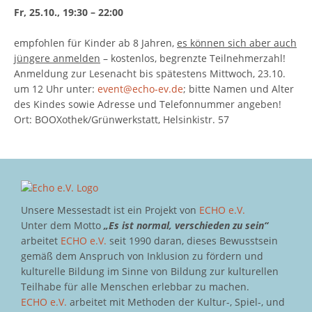
Fr, 25.10., 19:30 – 22:00
empfohlen für Kinder ab 8 Jahren,
es können sich aber auch
jüngere anmelden
– kostenlos, begrenzte Teilnehmerzahl!
Anmeldung zur Lesenacht bis spätestens Mittwoch, 23.10.
um 12 Uhr unter:
event@echo-
ev.de
; bitte Namen und Alter
des Kindes sowie Adresse und Telefonnummer angeben!
Ort: BOOXothek/Grünwerkstatt, Helsinkistr. 57
Unsere Messestadt ist ein Projekt von
ECHO e.V.
Unter dem Motto
„Es ist normal, verschieden zu sein“
arbeitet
ECHO e.V.
seit 1990 daran, dieses Bewusstsein
gemäß dem Anspruch von Inklusion zu fördern und
kulturelle Bildung im Sinne von Bildung zur kulturellen
Teilhabe für alle Menschen erlebbar zu machen.
ECHO e.V.
arbeitet mit Methoden der Kultur-, Spiel-, und