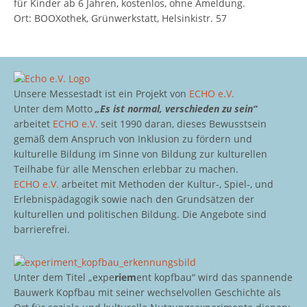
für Kinder ab 6 Jahren, kostenlos, ohne Ameldung.
Ort: BOOXothek, Grünwerkstatt, Helsinkistr. 57
Unsere Messestadt ist ein Projekt von
ECHO e.V.
Unter dem Motto
„Es ist normal, verschieden zu sein“
arbeitet
ECHO e.V.
seit 1990 daran, dieses Bewusstsein
gemäß dem Anspruch von Inklusion zu fördern und
kulturelle Bildung im Sinne von Bildung zur kulturellen
Teilhabe für alle Menschen erlebbar zu machen.
ECHO e.V.
arbeitet mit Methoden der Kultur-, Spiel-, und
Erlebnispädagogik sowie nach den Grundsätzen der
kulturellen und politischen Bildung. Die Angebote sind
barrierefrei.
Unter dem Titel „expe
riem
ent kopfbau“ wird das spannende
Bauwerk Kopfbau mit seiner wechselvollen Geschichte als