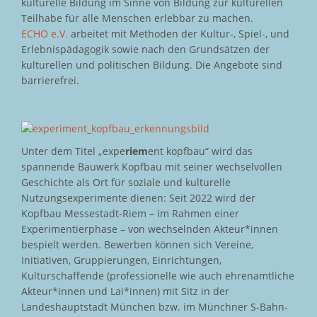
kulturelle Bildung im Sinne von Bildung zur kulturellen
Teilhabe für alle Menschen erlebbar zu machen.
ECHO e.V.
arbeitet mit Methoden der Kultur-, Spiel-, und
Erlebnispädagogik sowie nach den Grundsätzen der
kulturellen und politischen Bildung. Die Angebote sind
barrierefrei.
Unter dem Titel „expe
riem
ent kopfbau“ wird das
spannende Bauwerk Kopfbau mit seiner wechselvollen
Geschichte als Ort für soziale und kulturelle
Nutzungsexperimente dienen: Seit 2022 wird der
Kopfbau Messestadt-Riem – im Rahmen einer
Experimentierphase – von wechselnden Akteur*innen
bespielt werden. Bewerben können sich Vereine,
Initiativen, Gruppierungen, Einrichtungen,
Kulturschaffende (professionelle wie auch ehrenamtliche
Akteur*innen und Lai*innen) mit Sitz in der
Landeshauptstadt München bzw. im Münchner S-Bahn-