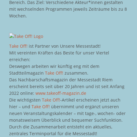
Bereich. Das Ziel: Verschiedene Akteur*innen gestalten
mit wechselnden Programmen jeweils Zeiträume bis zu 8
Wochen.
Take Off!
ist Partner von Unsere Messestadt!
Mit vereinten Kräften das Beste für unser Viertel
erreichen:
Deswegen arbeiten wir künftig eng mit dem
Stadtteilmagazin
Take Off!
zusammen.
Das Nachbarschaftsmagazin der Messestadt Riem
erscheint bereits seit über 20 Jahren und ist seit Anfang
2022 online:
www.takeoff-magazin.de
Die wichtigsten
Take Off!
-Artikel erscheinen jetzt auch
hier – und
Take Off!
übernimmt und ergänzt unseren
neuen Veranstaltungskalender – mit tage-, wochen- oder
monatsweisem Überblick und bequemer Suchfunktion.
Durch die Zusammenarbeit entsteht ein aktuelles,
zentrales Terminportal für die Messestadt!