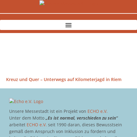
Zum
Inhalt
springen
Kreuz und Quer – Unterwegs auf Kilometerjagd in Riem
Unsere Messestadt ist ein Projekt von
ECHO e.V.
Unter dem Motto
„Es ist normal, verschieden zu sein“
arbeitet
ECHO e.V.
seit 1990 daran, dieses Bewusstsein
gemäß dem Anspruch von Inklusion zu fördern und