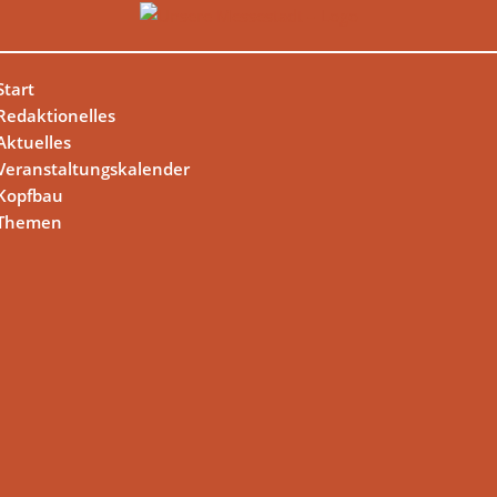
Start
Redaktionelles
Aktuelles
Veranstaltungskalender
Kopfbau
Themen