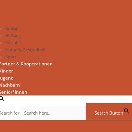
Kultur
Bildung
Soziales
Natur & Gesundheit
Sport
Partner & Kooperationen
Kinder
Jugend
Nachbarn
Senior*innen
Search for:
Search Button