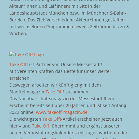
Akteur*innen und Lai*innen) mit Sitz in der
Landeshauptstadt München bzw. im Münchner S-Bahn-
Bereich. Das Ziel: Verschiedene Akteur*innen gestalten
mit wechselnden Programmen jeweils Zeiträume bis zu 8
Wochen.
Take Off!
ist Partner von Unsere Messestadt!
Mit vereinten Kräften das Beste für unser Viertel
erreichen:
Deswegen arbeiten wir künftig eng mit dem
Stadtteilmagazin
Take Off!
zusammen.
Das Nachbarschaftsmagazin der Messestadt Riem
erscheint bereits seit über 20 Jahren und ist seit Anfang
2022 online:
www.takeoff-magazin.de
Die wichtigsten
Take Off!
-Artikel erscheinen jetzt auch
hier – und
Take Off!
übernimmt und ergänzt unseren
neuen Veranstaltungskalender – mit tage-, wochen- oder