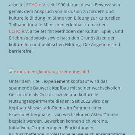
arbeitet
ECHO e.V.
seit 1990 daran, dieses Bewusstsein
gemäß dem Anspruch von Inklusion zu fördern und
kulturelle Bildung im Sinne von Bildung zur kulturellen
Teilhabe für alle Menschen erlebbar zu machen.
ECHO e.V.
arbeitet mit Methoden der Kultur-, Spiel-, und
Erlebnispädagogik sowie nach den Grundsätzen der
kulturellen und politischen Bildung. Die Angebote sind
barrierefrei.
Unter dem Titel „expe
riem
ent kopfbau“ wird das
spannende Bauwerk Kopfbau mit seiner wechselvollen
Geschichte als Ort für soziale und kulturelle
Nutzungsexperimente dienen: Seit 2022 wird der
Kopfbau Messestadt-Riem – im Rahmen einer
Experimentierphase – von wechselnden Akteur*innen
bespielt werden. Bewerben können sich Vereine,
Initiativen, Gruppierungen, Einrichtungen,
Kulturschaffende (professionelle wie auch ehrenamtliche