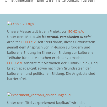
Ohne Anmeldung | Eintritt frei | Bitte pünktlich da sein!
Unsere Messestadt ist ein Projekt von
ECHO e.V.
Unter dem Motto
„Es ist normal, verschieden zu sein“
arbeitet
ECHO e.V.
seit 1990 daran, dieses Bewusstsein
gemäß dem Anspruch von Inklusion zu fördern und
kulturelle Bildung im Sinne von Bildung zur kulturellen
Teilhabe für alle Menschen erlebbar zu machen.
ECHO e.V.
arbeitet mit Methoden der Kultur-, Spiel-, und
Erlebnispädagogik sowie nach den Grundsätzen der
kulturellen und politischen Bildung. Die Angebote sind
barrierefrei.
Unter dem Titel „expe
riem
ent kopfbau“ wird das