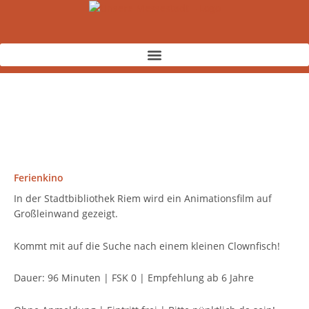
Zum
Inhalt
springen
Ferienkino
In der Stadtbibliothek Riem wird ein Animationsfilm auf
Großleinwand gezeigt.
Kommt mit auf die Suche nach einem kleinen Clownfisch!
Dauer: 96 Minuten | FSK 0 | Empfehlung ab 6 Jahre