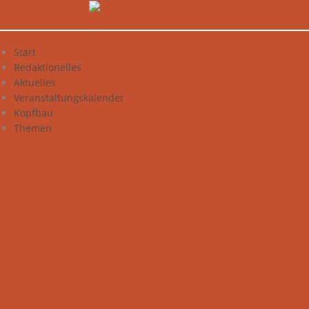
Zum
Inhalt
springen
Start
Redaktionelles
Aktuelles
Veranstaltungskalender
Kopfbau
Themen