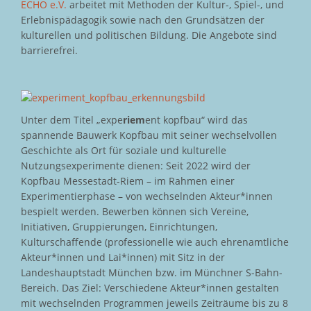
ECHO e.V.
arbeitet mit Methoden der Kultur-, Spiel-, und
Erlebnispädagogik sowie nach den Grundsätzen der
kulturellen und politischen Bildung. Die Angebote sind
barrierefrei.
Unter dem Titel „expe
riem
ent kopfbau“ wird das
spannende Bauwerk Kopfbau mit seiner wechselvollen
Geschichte als Ort für soziale und kulturelle
Nutzungsexperimente dienen: Seit 2022 wird der
Kopfbau Messestadt-Riem – im Rahmen einer
Experimentierphase – von wechselnden Akteur*innen
bespielt werden. Bewerben können sich Vereine,
Initiativen, Gruppierungen, Einrichtungen,
Kulturschaffende (professionelle wie auch ehrenamtliche
Akteur*innen und Lai*innen) mit Sitz in der
Landeshauptstadt München bzw. im Münchner S-Bahn-
Bereich. Das Ziel: Verschiedene Akteur*innen gestalten
mit wechselnden Programmen jeweils Zeiträume bis zu 8