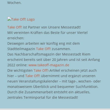
Wochen.
Take Off!
ist Partner von Unsere Messestadt!
Mit vereinten Kräften das Beste für unser Viertel
erreichen:
Deswegen arbeiten wir künftig eng mit dem
Stadtteilmagazin
Take Off!
zusammen.
Das Nachbarschaftsmagazin der Messestadt Riem
erscheint bereits seit über 20 Jahren und ist seit Anfang
2022 online:
www.takeoff-magazin.de
Die wichtigsten
Take Off!
-Artikel erscheinen jetzt auch
hier – und
Take Off!
übernimmt und ergänzt unseren
neuen Veranstaltungskalender – mit tage-, wochen- oder
monatsweisem Überblick und bequemer Suchfunktion.
Durch die Zusammenarbeit entsteht ein aktuelles,
zentrales Terminportal für die Messestadt!