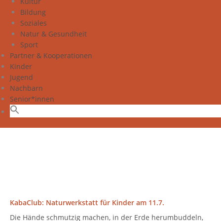
Kultur
Bildung
Soziales
Natur & Gesundheit
Sport
Partner & Kooperationen
Kinder
Jugend
Nachbarn
Senior*innen
KabaClub: Naturwerkstatt für Kinder am 11.7.
Die Hände schmutzig machen, in der Erde herumbuddeln,