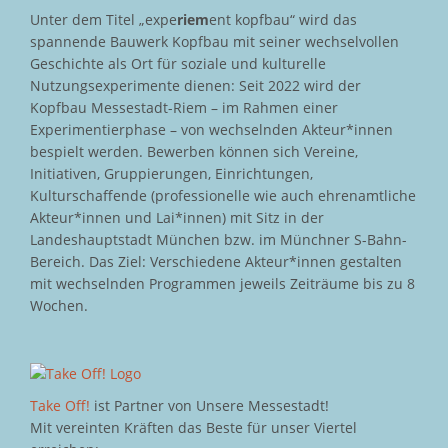
Unter dem Titel „expe
riem
ent kopfbau“ wird das
spannende Bauwerk Kopfbau mit seiner wechselvollen
Geschichte als Ort für soziale und kulturelle
Nutzungsexperimente dienen: Seit 2022 wird der
Kopfbau Messestadt-Riem – im Rahmen einer
Experimentierphase – von wechselnden Akteur*innen
bespielt werden. Bewerben können sich Vereine,
Initiativen, Gruppierungen, Einrichtungen,
Kulturschaffende (professionelle wie auch ehrenamtliche
Akteur*innen und Lai*innen) mit Sitz in der
Landeshauptstadt München bzw. im Münchner S-Bahn-
Bereich. Das Ziel: Verschiedene Akteur*innen gestalten
mit wechselnden Programmen jeweils Zeiträume bis zu 8
Wochen.
Take Off!
ist Partner von Unsere Messestadt!
Mit vereinten Kräften das Beste für unser Viertel