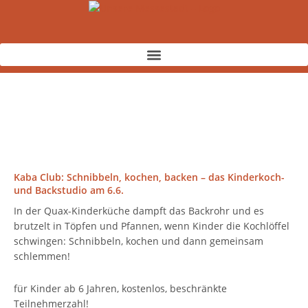
Zum
Inhalt
springen
Kaba Club: Schnibbeln, kochen, backen – das Kinderkoch-
und Backstudio am 6.6.
In der Quax-Kinderküche dampft das Backrohr und es
brutzelt in Töpfen und Pfannen, wenn Kinder die Kochlöffel
schwingen: Schnibbeln, kochen und dann gemeinsam
schlemmen!
für Kinder ab 6 Jahren, kostenlos, beschränkte
Teilnehmerzahl!