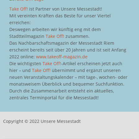
Take Off!
ist Partner von Unsere Messestadt!
Mit vereinten Kräften das Beste für unser Viertel
erreichen:
Deswegen arbeiten wir künftig eng mit dem
Stadtteilmagazin
Take Off!
zusammen.
Das Nachbarschaftsmagazin der Messestadt Riem
erscheint bereits seit über 20 Jahren und ist seit Anfang
2022 online:
www.takeoff-magazin.de
Die wichtigsten
Take Off!
-Artikel erscheinen jetzt auch
hier – und
Take Off!
übernimmt und ergänzt unseren
neuen Veranstaltungskalender – mit tage-, wochen- oder
monatsweisem Überblick und bequemer Suchfunktion.
Durch die Zusammenarbeit entsteht ein aktuelles,
zentrales Terminportal für die Messestadt!
Copyright © 2022 Unsere Messestadt