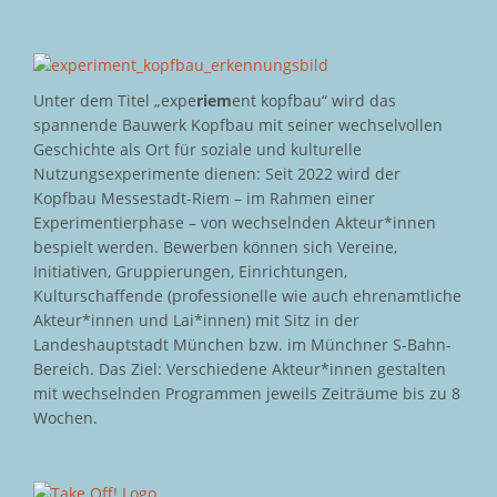
Unter dem Titel „expe
riem
ent kopfbau“ wird das
spannende Bauwerk Kopfbau mit seiner wechselvollen
Geschichte als Ort für soziale und kulturelle
Nutzungsexperimente dienen: Seit 2022 wird der
Kopfbau Messestadt-Riem – im Rahmen einer
Experimentierphase – von wechselnden Akteur*innen
bespielt werden. Bewerben können sich Vereine,
Initiativen, Gruppierungen, Einrichtungen,
Kulturschaffende (professionelle wie auch ehrenamtliche
Akteur*innen und Lai*innen) mit Sitz in der
Landeshauptstadt München bzw. im Münchner S-Bahn-
Bereich. Das Ziel: Verschiedene Akteur*innen gestalten
mit wechselnden Programmen jeweils Zeiträume bis zu 8
Wochen.