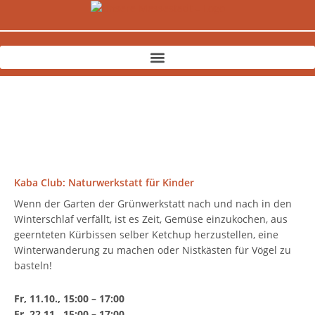
Zum
Inhalt
springen
Kaba Club: Naturwerkstatt für Kinder
Wenn der Garten der Grünwerkstatt nach und nach in den
Winterschlaf verfällt, ist es Zeit, Gemüse einzukochen, aus
geernteten Kürbissen selber Ketchup herzustellen, eine
Winterwanderung zu machen oder Nistkästen für Vögel zu
basteln!
Fr, 11.10., 15:00 – 17:00
Fr, 22.11., 15:00 – 17:00