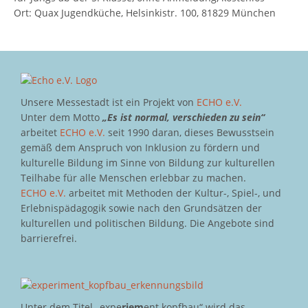
Ort: Quax Jugendküche, Helsinkistr. 100, 81829 München
Unsere Messestadt ist ein Projekt von
ECHO e.V.
Unter dem Motto
„Es ist normal, verschieden zu sein“
arbeitet
ECHO e.V.
seit 1990 daran, dieses Bewusstsein
gemäß dem Anspruch von Inklusion zu fördern und
kulturelle Bildung im Sinne von Bildung zur kulturellen
Teilhabe für alle Menschen erlebbar zu machen.
ECHO e.V.
arbeitet mit Methoden der Kultur-, Spiel-, und
Erlebnispädagogik sowie nach den Grundsätzen der
kulturellen und politischen Bildung. Die Angebote sind
barrierefrei.
Unter dem Titel „expe
riem
ent kopfbau“ wird das