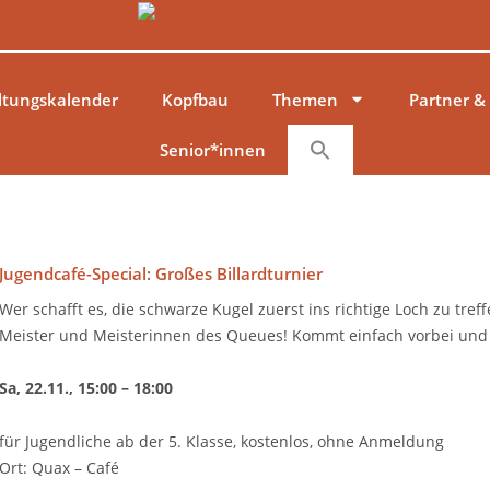
ltungskalender
Kopfbau
Themen
Partner &
Senior*innen
Jugendcafé-Special: Großes Billardturnier
Wer schafft es, die schwarze Kugel zuerst ins richtige Loch zu tre
Meister und Meisterinnen des Queues! Kommt einfach vorbei und s
Sa, 22.11., 15:00 – 18:00
für Jugendliche ab der 5. Klasse, kostenlos, ohne Anmeldung
Ort: Quax – Café