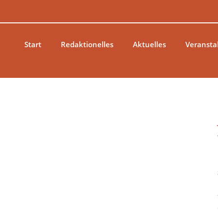
Zum
Inhalt
springen
Start
Redaktionelles
Aktuelles
Veransta