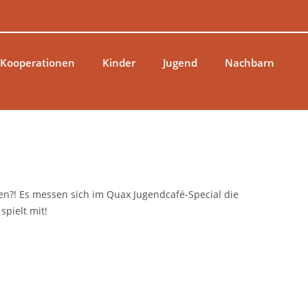
 Kooperationen
Kinder
Jugend
Nachbarn
ffen?! Es messen sich im Quax Jugendcafé-Special die
pielt mit!