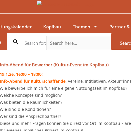
ltungskalender
Kopfbau
Themen
Partner &
n
Search for:
Searc
Info-Abend für Bewerber (Kultur-Event im Kopfbau)
19.1.26, 16:00 – 18:00:
Info-Abend für Kulturschaffende,
Vereine, Intitiativen, Akteur*in
Wie bewerbe ich mich für eine eigene Nutzungszeit im Kopfbau?
Welche Konzepte sind möglich?
Was bieten die Räumlichkeiten?
Wie sind die Konditionen?
Wer sind die Ansprechpartner?
Diese und mehr Fragen können Sie direkt vor Ort im Kopfbau kläre
Ihr eigenes, mögliches Projekt im Kopfbau!