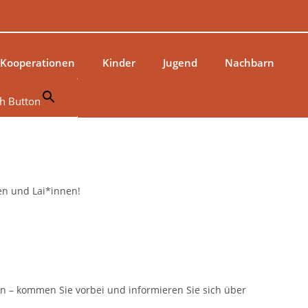
 Kooperationen
Kinder
Jugend
Nachbarn
h Button
nen und Lai*innen!
n – kommen Sie vorbei und informieren Sie sich über