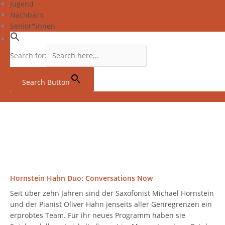
Jugend
Nachbarn
Senior*innen
Search for:
Search Button
Hornstein Hahn Duo: Conversations Now
Seit über zehn Jahren sind der Saxofonist Michael Hornstein
und der Pianist Oliver Hahn jenseits aller Genregrenzen ein
erprobtes Team. Für ihr neues Programm haben sie