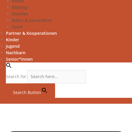
Kultur
Bildung
Soziales
Natur & Gesundheit
Sport
Partner & Kooperationen
Kinder
Jugend
Nachbarn
Senior*innen
Search for:
Search Button