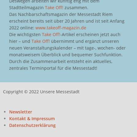
Deswegen arbeiten wir künftig eng mit dem
Stadtteilmagazin
Take Off!
zusammen.
Das Nachbarschaftsmagazin der Messestadt Riem
erscheint bereits seit über 20 Jahren und ist seit Anfang
2022 online:
www.takeoff-magazin.de
Die wichtigsten
Take Off!
-Artikel erscheinen jetzt auch
hier – und
Take Off!
übernimmt und ergänzt unseren
neuen Veranstaltungskalender – mit tage-, wochen- oder
monatsweisem Überblick und bequemer Suchfunktion.
Durch die Zusammenarbeit entsteht ein aktuelles,
zentrales Terminportal für die Messestadt!
Copyright © 2022 Unsere Messestadt
Newsletter
Kontakt & Impressum
Datenschutzerklärung