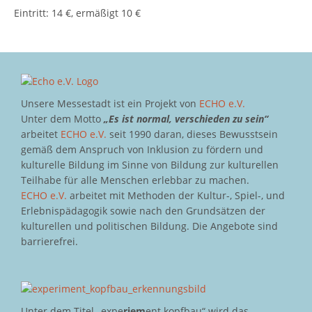
Eintritt: 14 €, ermäßigt 10 €
Unsere Messestadt ist ein Projekt von
ECHO e.V.
Unter dem Motto
„Es ist normal, verschieden zu sein“
arbeitet
ECHO e.V.
seit 1990 daran, dieses Bewusstsein
gemäß dem Anspruch von Inklusion zu fördern und
kulturelle Bildung im Sinne von Bildung zur kulturellen
Teilhabe für alle Menschen erlebbar zu machen.
ECHO e.V.
arbeitet mit Methoden der Kultur-, Spiel-, und
Erlebnispädagogik sowie nach den Grundsätzen der
kulturellen und politischen Bildung. Die Angebote sind
barrierefrei.
Unter dem Titel „expe
riem
ent kopfbau“ wird das