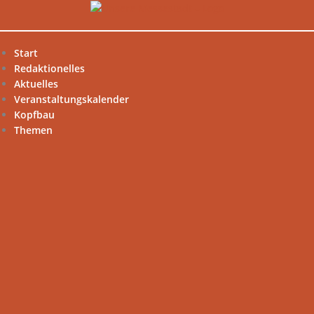
Zum
Inhalt
springen
Start
Redaktionelles
Aktuelles
Veranstaltungskalender
Kopfbau
Themen