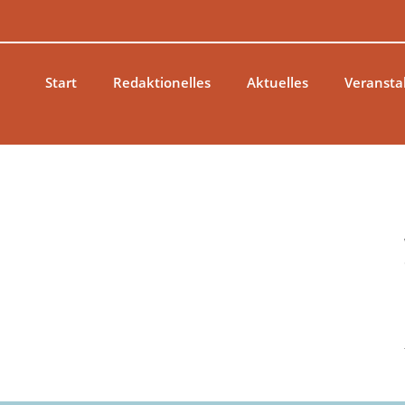
Zum
Inhalt
springen
Start
Redaktionelles
Aktuelles
Veransta