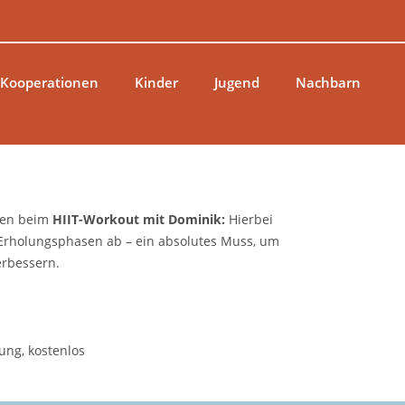
 Kooperationen
Kinder
Jugend
Nachbarn
nen beim
HIIT-Workout mit Dominik
:
Hierbei
 Erholungsphasen ab – ein absolutes Muss, um
erbessern.
ung, kostenlos