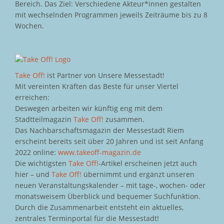
Bereich. Das Ziel: Verschiedene Akteur*innen gestalten
mit wechselnden Programmen jeweils Zeiträume bis zu 8
Wochen.
Take Off!
ist Partner von Unsere Messestadt!
Mit vereinten Kräften das Beste für unser Viertel
erreichen:
Deswegen arbeiten wir künftig eng mit dem
Stadtteilmagazin
Take Off!
zusammen.
Das Nachbarschaftsmagazin der Messestadt Riem
erscheint bereits seit über 20 Jahren und ist seit Anfang
2022 online:
www.takeoff-magazin.de
Die wichtigsten
Take Off!
-Artikel erscheinen jetzt auch
hier – und
Take Off!
übernimmt und ergänzt unseren
neuen Veranstaltungskalender – mit tage-, wochen- oder
monatsweisem Überblick und bequemer Suchfunktion.
Durch die Zusammenarbeit entsteht ein aktuelles,
zentrales Terminportal für die Messestadt!