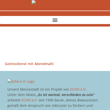
Zum
Inhalt
springen
Gottesdienst mit Abendmahl
Unsere Messestadt ist ein Projekt von
ECHO e.V.
Unter dem Motto
„Es ist normal, verschieden zu sein“
arbeitet
ECHO e.V.
seit 1990 daran, dieses Bewusstsein
gemäß dem Anspruch von Inklusion zu fördern und