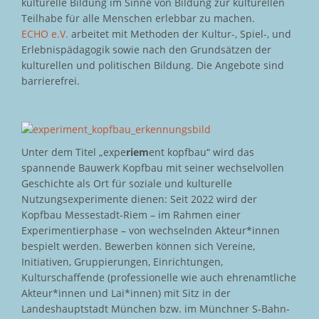
kulturelle Bildung im Sinne von Bildung zur kulturellen
Teilhabe für alle Menschen erlebbar zu machen.
ECHO e.V.
arbeitet mit Methoden der Kultur-, Spiel-, und
Erlebnispädagogik sowie nach den Grundsätzen der
kulturellen und politischen Bildung. Die Angebote sind
barrierefrei.
Unter dem Titel „expe
riem
ent kopfbau“ wird das
spannende Bauwerk Kopfbau mit seiner wechselvollen
Geschichte als Ort für soziale und kulturelle
Nutzungsexperimente dienen: Seit 2022 wird der
Kopfbau Messestadt-Riem – im Rahmen einer
Experimentierphase – von wechselnden Akteur*innen
bespielt werden. Bewerben können sich Vereine,
Initiativen, Gruppierungen, Einrichtungen,
Kulturschaffende (professionelle wie auch ehrenamtliche
Akteur*innen und Lai*innen) mit Sitz in der
Landeshauptstadt München bzw. im Münchner S-Bahn-