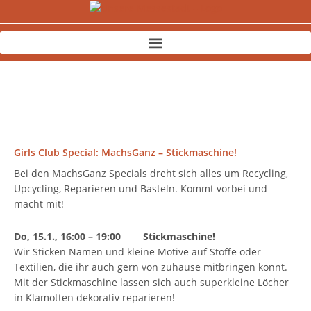
Zum
Inhalt
springen
Girls Club Special: MachsGanz – Stickmaschine!
Bei den MachsGanz Specials dreht sich alles um Recycling,
Upcycling, Reparieren und Basteln. Kommt vorbei und
macht mit!
Do, 15.1., 16:00 – 19:00 Stickmaschine!
Wir Sticken Namen und kleine Motive auf Stoffe oder
Textilien, die ihr auch gern von zuhause mitbringen könnt.
Mit der Stickmaschine lassen sich auch superkleine Löcher
in Klamotten dekorativ reparieren!