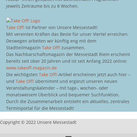
jeweils Zeiträume bis zu 8 Wochen.
Take Off!
ist Partner von Unsere Messestadt!
Mit vereinten Kräften das Beste für unser Viertel erreichen:
Deswegen arbeiten wir künftig eng mit dem
Stadtteilmagazin
Take Off!
zusammen.
Das Nachbarschaftsmagazin der Messestadt Riem erscheint
bereits seit über 20 Jahren und ist seit Anfang 2022 online:
www.takeoff-magazin.de
Die wichtigsten
Take Off!
-Artikel erscheinen jetzt auch hier –
und
Take Off!
übernimmt und ergänzt unseren neuen
Veranstaltungskalender – mit tage-, wochen- oder
monatsweisem Überblick und bequemer Suchfunktion.
Durch die Zusammenarbeit entsteht ein aktuelles, zentrales
Terminportal für die Messestadt!
Copyright © 2022 Unsere Messestadt