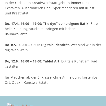
In der Girls Club Kreativwerkstatt geht es immer ums
Gestalten, Ausprobieren und Experimentieren mit Kunst
und Kreativität.
Do
, 17.4., 16:00 – 19:00:
“Tie dye” deine eigene Batik!
Bitte
helle Kleidungsstücke mitbringen mit hohem
Baumwollanteil.
Do, 8.5., 16:00 – 19:00: Digitale Identität.
Wer sind wir in der
digitalen Welt?
Do, 12.6., 16:00 – 19:00:
Tablet Art.
Digitale Kunst am iPad
gestalten.
für Mädchen ab der 5. Klasse, ohne Anmeldung, kostenlos
Ort: Quax – Kunstwerkstatt