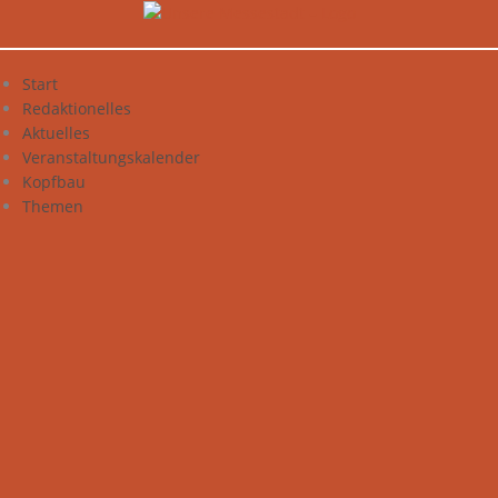
Zum
Inhalt
springen
Start
Redaktionelles
Aktuelles
Veranstaltungskalender
Kopfbau
Themen