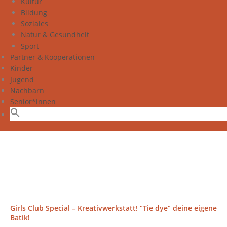
Kultur
Bildung
Soziales
Natur & Gesundheit
Sport
Partner & Kooperationen
Kinder
Jugend
Nachbarn
Senior*innen
Girls Club Special – Kreativwerkstatt! “Tie dye” deine eigene
Batik!