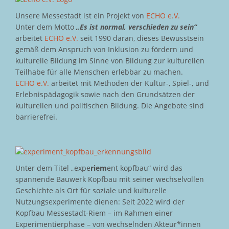
Unsere Messestadt ist ein Projekt von
ECHO e.V.
Unter dem Motto
„Es ist normal, verschieden zu sein“
arbeitet
ECHO e.V.
seit 1990 daran, dieses Bewusstsein
gemäß dem Anspruch von Inklusion zu fördern und
kulturelle Bildung im Sinne von Bildung zur kulturellen
Teilhabe für alle Menschen erlebbar zu machen.
ECHO e.V.
arbeitet mit Methoden der Kultur-, Spiel-, und
Erlebnispädagogik sowie nach den Grundsätzen der
kulturellen und politischen Bildung. Die Angebote sind
barrierefrei.
Unter dem Titel „expe
riem
ent kopfbau“ wird das
spannende Bauwerk Kopfbau mit seiner wechselvollen
Geschichte als Ort für soziale und kulturelle
Nutzungsexperimente dienen: Seit 2022 wird der
Kopfbau Messestadt-Riem – im Rahmen einer
Experimentierphase – von wechselnden Akteur*innen