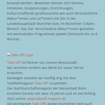
bespielt werden. Bewerben können sich Vereine,
Initiativen, Gruppierungen, Einrichtungen,
Kulturschaffende (professionelle wie auch ehrenamtliche
Akteur*innen und Lai*innen) mit Sitz in der
Landeshauptstadt München bzw. im Münchner S-Bahn-
Bereich. Das Ziel: Verschiedene Akteur*innen gestalten
mit wechselnden Programmen jeweils Zeiträume bis zu 8
Wochen.
Take Off!
ist Partner von Unsere Messestadt!
Mit vereinten Kräften das Beste für unser Viertel
erreichen:
Deswegen arbeiten wir künftig eng mit dem
Stadtteilmagazin
Take Off!
zusammen.
Das Nachbarschaftsmagazin der Messestadt Riem
erscheint bereits seit über 20 Jahren und ist seit Anfang
2022 online:
www.takeoff-magazin.de
Die wichtigsten
Take Off!
-Artikel erscheinen jetzt auch