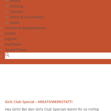
Kultur
Bildung
Soziales
Natur & Gesundheit
Sport
Partner & Kooperationen
Kinder
Jugend
Nachbarn
Senior*innen
Girls Club Special – KREATIVWERKSTATT!
Hey Girls! Bei den Girls Club Specials könnt Ihr so richtig