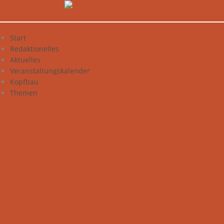
Zum
Inhalt
springen
Start
Redaktionelles
Aktuelles
Veranstaltungskalender
Kopfbau
Themen