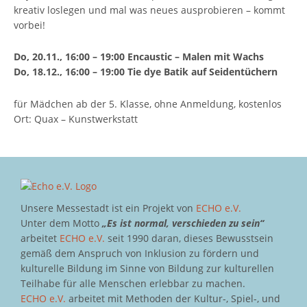
kreativ loslegen und mal was neues ausprobieren – kommt
vorbei!
Do, 20.11., 16:00 – 19:00 Encaustic – Malen mit Wachs
Do, 18.12., 16:00 – 19:00 Tie dye Batik auf Seidentüchern
für Mädchen ab der 5. Klasse, ohne Anmeldung, kostenlos
Ort: Quax – Kunstwerkstatt
Unsere Messestadt ist ein Projekt von
ECHO e.V.
Unter dem Motto
„Es ist normal, verschieden zu sein“
arbeitet
ECHO e.V.
seit 1990 daran, dieses Bewusstsein
gemäß dem Anspruch von Inklusion zu fördern und
kulturelle Bildung im Sinne von Bildung zur kulturellen
Teilhabe für alle Menschen erlebbar zu machen.
ECHO e.V.
arbeitet mit Methoden der Kultur-, Spiel-, und