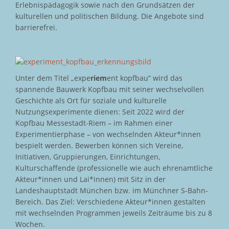
Erlebnispädagogik sowie nach den Grundsätzen der
kulturellen und politischen Bildung. Die Angebote sind
barrierefrei.
Unter dem Titel „expe
riem
ent kopfbau“ wird das
spannende Bauwerk Kopfbau mit seiner wechselvollen
Geschichte als Ort für soziale und kulturelle
Nutzungsexperimente dienen: Seit 2022 wird der
Kopfbau Messestadt-Riem – im Rahmen einer
Experimentierphase – von wechselnden Akteur*innen
bespielt werden. Bewerben können sich Vereine,
Initiativen, Gruppierungen, Einrichtungen,
Kulturschaffende (professionelle wie auch ehrenamtliche
Akteur*innen und Lai*innen) mit Sitz in der
Landeshauptstadt München bzw. im Münchner S-Bahn-
Bereich. Das Ziel: Verschiedene Akteur*innen gestalten
mit wechselnden Programmen jeweils Zeiträume bis zu 8
Wochen.