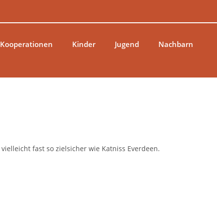
 Kooperationen
Kinder
Jugend
Nachbarn
ielleicht fast so zielsicher wie Katniss Everdeen.