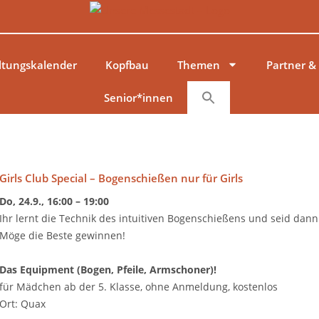
ltungskalender
Kopfbau
Themen
Partner &
Senior*innen
Girls Club Special – Bogenschießen nur für Girls
Do, 24.9., 16:00 – 19:00
Ihr lernt die Technik des intuitiven Bogenschießens und seid dann v
Möge die Beste gewinnen!
Das Equipment (Bogen, Pfeile, Armschoner)!
für Mädchen ab der 5. Klasse, ohne Anmeldung, kostenlos
Ort: Quax