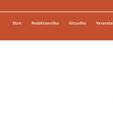
Zum
Inhalt
springen
Start
Redaktionelles
Aktuelles
Veransta