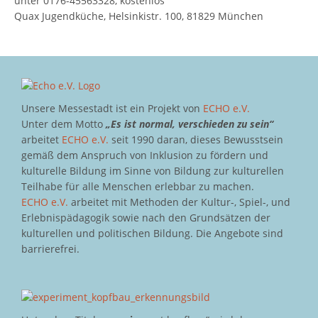
unter 0176-45563328, kostenlos
Quax Jugendküche, Helsinkistr. 100, 81829 München
Unsere Messestadt ist ein Projekt von
ECHO e.V.
Unter dem Motto
„Es ist normal, verschieden zu sein“
arbeitet
ECHO e.V.
seit 1990 daran, dieses Bewusstsein
gemäß dem Anspruch von Inklusion zu fördern und
kulturelle Bildung im Sinne von Bildung zur kulturellen
Teilhabe für alle Menschen erlebbar zu machen.
ECHO e.V.
arbeitet mit Methoden der Kultur-, Spiel-, und
Erlebnispädagogik sowie nach den Grundsätzen der
kulturellen und politischen Bildung. Die Angebote sind
barrierefrei.