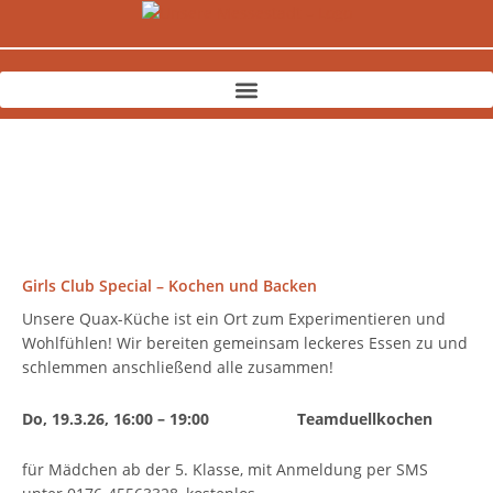
Zum
Inhalt
springen
Girls Club Special – Kochen und Backen
Unsere Quax-Küche ist ein Ort zum Experimentieren und
Wohlfühlen! Wir bereiten gemeinsam leckeres Essen zu und
schlemmen anschließend alle zusammen!
Do, 19.3.26, 16:00 – 19:00
Teamduellkochen
für Mädchen ab der 5. Klasse, mit Anmeldung per SMS