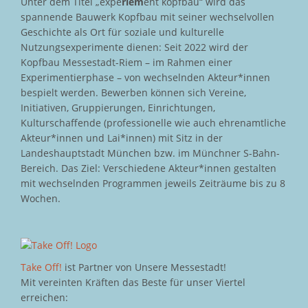
Unter dem Titel „expe
riem
ent kopfbau“ wird das
spannende Bauwerk Kopfbau mit seiner wechselvollen
Geschichte als Ort für soziale und kulturelle
Nutzungsexperimente dienen: Seit 2022 wird der
Kopfbau Messestadt-Riem – im Rahmen einer
Experimentierphase – von wechselnden Akteur*innen
bespielt werden. Bewerben können sich Vereine,
Initiativen, Gruppierungen, Einrichtungen,
Kulturschaffende (professionelle wie auch ehrenamtliche
Akteur*innen und Lai*innen) mit Sitz in der
Landeshauptstadt München bzw. im Münchner S-Bahn-
Bereich. Das Ziel: Verschiedene Akteur*innen gestalten
mit wechselnden Programmen jeweils Zeiträume bis zu 8
Wochen.
Take Off!
ist Partner von Unsere Messestadt!
Mit vereinten Kräften das Beste für unser Viertel
erreichen: