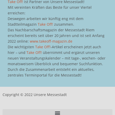
Take Off!
ist Partner von Unsere Messestadt!
Mit vereinten Kräften das Beste für unser Viertel
erreichen:
Deswegen arbeiten wir künftig eng mit dem
Stadtteilmagazin
Take Off!
zusammen.
Das Nachbarschaftsmagazin der Messestadt Riem
erscheint bereits seit über 20 Jahren und ist seit Anfang
2022 online:
www.takeoff-magazin.de
Die wichtigsten
Take Off!
-Artikel erscheinen jetzt auch
hier – und
Take Off!
übernimmt und ergänzt unseren
neuen Veranstaltungskalender – mit tage-, wochen- oder
monatsweisem Überblick und bequemer Suchfunktion.
Durch die Zusammenarbeit entsteht ein aktuelles,
zentrales Terminportal für die Messestadt!
Copyright © 2022 Unsere Messestadt