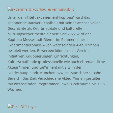
Unter dem Titel „expe
riem
ent kopfbau“ wird das
spannende Bauwerk Kopfbau mit seiner wechselvollen
Geschichte als Ort für soziale und kulturelle
Nutzungsexperimente dienen: Seit 2022 wird der
Kopfbau Messestadt-Riem – im Rahmen einer
Experimentierphase – von wechselnden Akteur*innen
bespielt werden. Bewerben können sich Vereine,
Initiativen, Gruppierungen, Einrichtungen,
Kulturschaffende (professionelle wie auch ehrenamtliche
Akteur*innen und Lai*innen) mit Sitz in der
Landeshauptstadt München bzw. im Münchner S-Bahn-
Bereich. Das Ziel: Verschiedene Akteur*innen gestalten
mit wechselnden Programmen jeweils Zeiträume bis zu 8
Wochen.