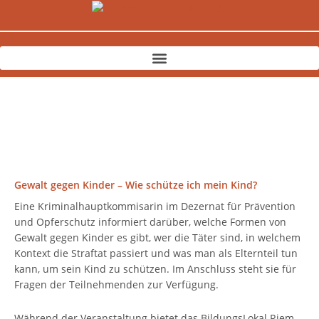
Zum
Inhalt
springen
Gewalt gegen Kinder – Wie schütze ich mein Kind?
Eine Kriminalhauptkommisarin im Dezernat für Prävention
und Opferschutz informiert darüber, welche Formen von
Gewalt gegen Kinder es gibt, wer die Täter sind, in welchem
Kontext die Straftat passiert und was man als Elternteil tun
kann, um sein Kind zu schützen. Im Anschluss steht sie für
Fragen der Teilnehmenden zur Verfügung.
Während der Veranstaltung bietet das BildungsLokal Riem