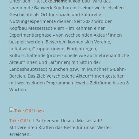
Unter dem Titel „expe
riem
ent kopfbau“ wird das
spannende Bauwerk Kopfbau mit seiner wechselvollen
Geschichte als Ort für soziale und kulturelle
Nutzungsexperimente dienen: Seit 2022 wird der
Kopfbau Messestadt-Riem – im Rahmen einer
Experimentierphase – von wechselnden Akteur*innen
bespielt werden. Bewerben können sich Vereine,
Initiativen, Gruppierungen, Einrichtungen,
Kulturschaffende (professionelle wie auch ehrenamtliche
Akteur*innen und Lai*innen) mit Sitz in der
Landeshauptstadt München bzw. im Münchner S-Bahn-
Bereich. Das Ziel: Verschiedene Akteur*innen gestalten
mit wechselnden Programmen jeweils Zeiträume bis zu 8
Wochen.
Take Off!
ist Partner von Unsere Messestadt!
Mit vereinten Kräften das Beste für unser Viertel
erreichen: