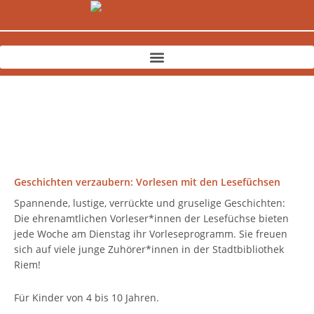
Zum
Inhalt
springen
Geschichten verzaubern: Vorlesen mit den Lesefüchsen
Spannende, lustige, verrückte und gruselige Geschichten:
Die ehrenamtlichen Vorleser*innen der Lesefüchse bieten
jede Woche am Dienstag ihr Vorleseprogramm. Sie freuen
sich auf viele junge Zuhörer*innen in der Stadtbibliothek
Riem!
Für Kinder von 4 bis 10 Jahren.