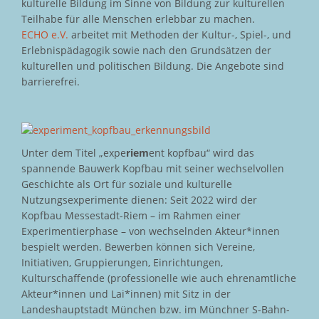
kulturelle Bildung im Sinne von Bildung zur kulturellen
Teilhabe für alle Menschen erlebbar zu machen.
ECHO e.V.
arbeitet mit Methoden der Kultur-, Spiel-, und
Erlebnispädagogik sowie nach den Grundsätzen der
kulturellen und politischen Bildung. Die Angebote sind
barrierefrei.
Unter dem Titel „expe
riem
ent kopfbau“ wird das
spannende Bauwerk Kopfbau mit seiner wechselvollen
Geschichte als Ort für soziale und kulturelle
Nutzungsexperimente dienen: Seit 2022 wird der
Kopfbau Messestadt-Riem – im Rahmen einer
Experimentierphase – von wechselnden Akteur*innen
bespielt werden. Bewerben können sich Vereine,
Initiativen, Gruppierungen, Einrichtungen,
Kulturschaffende (professionelle wie auch ehrenamtliche
Akteur*innen und Lai*innen) mit Sitz in der
Landeshauptstadt München bzw. im Münchner S-Bahn-