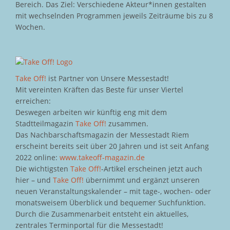
Bereich. Das Ziel: Verschiedene Akteur*innen gestalten
mit wechselnden Programmen jeweils Zeiträume bis zu 8
Wochen.
Take Off!
ist Partner von Unsere Messestadt!
Mit vereinten Kräften das Beste für unser Viertel
erreichen:
Deswegen arbeiten wir künftig eng mit dem
Stadtteilmagazin
Take Off!
zusammen.
Das Nachbarschaftsmagazin der Messestadt Riem
erscheint bereits seit über 20 Jahren und ist seit Anfang
2022 online:
www.takeoff-magazin.de
Die wichtigsten
Take Off!
-Artikel erscheinen jetzt auch
hier – und
Take Off!
übernimmt und ergänzt unseren
neuen Veranstaltungskalender – mit tage-, wochen- oder
monatsweisem Überblick und bequemer Suchfunktion.
Durch die Zusammenarbeit entsteht ein aktuelles,
zentrales Terminportal für die Messestadt!