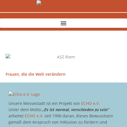
Zum
Inhalt
springen
Frauen, die die Welt verändern
Unsere Messestadt ist ein Projekt von
ECHO e.V.
Unter dem Motto
„Es ist normal, verschieden zu sein“
arbeitet
ECHO e.V.
seit 1990 daran, dieses Bewusstsein
gemäß dem Anspruch von Inklusion zu fördern und