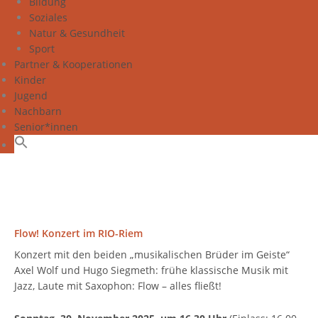
Bildung
Soziales
Natur & Gesundheit
Sport
Partner & Kooperationen
Kinder
Jugend
Nachbarn
Senior*innen
Flow! Konzert im RIO-Riem
Konzert mit den beiden „musikalischen Brüder im Geiste“
Axel Wolf und Hugo Siegmeth: frühe klassische Musik mit
Jazz, Laute mit Saxophon: Flow – alles fließt!