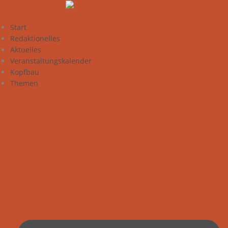
Zum
Inhalt
springen
Start
Redaktionelles
Aktuelles
Veranstaltungskalender
Kopfbau
Themen