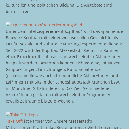
kulturellen und politischen Bildung. Die Angebote sind
barrierefrei.
Unter dem Titel „expe
riem
ent kopfbau“ wird das spannende
Bauwerk Kopfbau mit seiner wechselvollen Geschichte als
Ort für soziale und kulturelle Nutzungsexperimente dienen:
Seit 2022 wird der Kopfbau Messestadt-Riem – im Rahmen
einer Experimentierphase – von wechselnden Akteur*innen
bespielt werden. Bewerben können sich Vereine, Initiativen,
Gruppierungen, Einrichtungen, Kulturschaffende
(professionelle wie auch ehrenamtliche Akteur*innen und
Lai*innen) mit Sitz in der Landeshauptstadt München bzw.
im Münchner S-Bahn-Bereich. Das Ziel: Verschiedene
Akteur*innen gestalten mit wechselnden Programmen
jeweils Zeiträume bis zu 8 Wochen.
Take Off!
ist Partner von Unsere Messestadt!
Mit vereinten Kräften das Beste für unser Viertel erreichen: