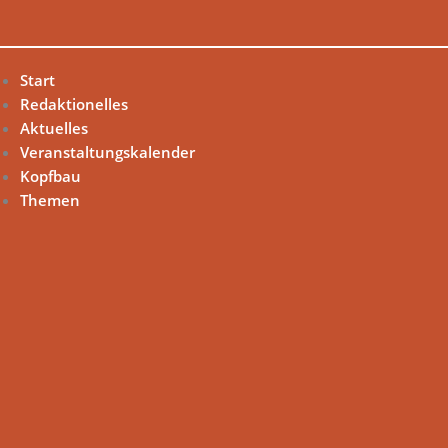
Zum
Inhalt
springen
Start
Redaktionelles
Aktuelles
Veranstaltungskalender
Kopfbau
Themen