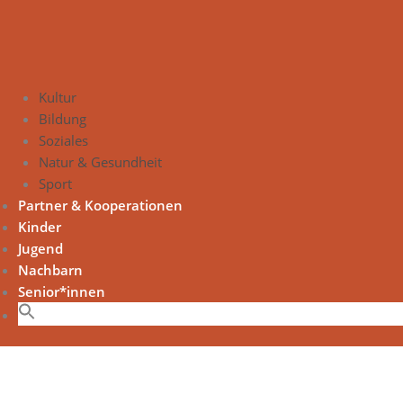
Kultur
Bildung
Soziales
Natur & Gesundheit
Sport
Partner & Kooperationen
Kinder
Jugend
Nachbarn
Senior*innen