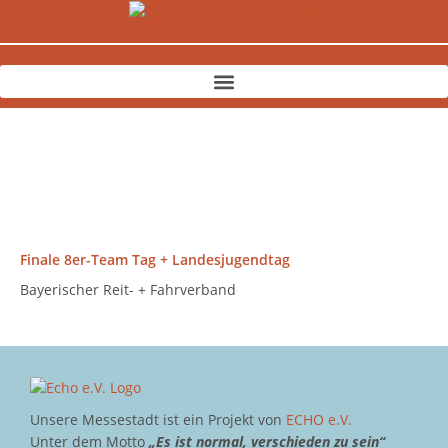
Zum
Inhalt
springen
Finale 8er-Team Tag + Landesjugendtag
Bayerischer Reit- + Fahrverband
Unsere Messestadt ist ein Projekt von
ECHO e.V.
Unter dem Motto
„Es ist normal, verschieden zu sein“