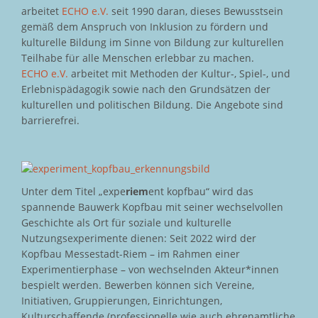
arbeitet
ECHO e.V.
seit 1990 daran, dieses Bewusstsein
gemäß dem Anspruch von Inklusion zu fördern und
kulturelle Bildung im Sinne von Bildung zur kulturellen
Teilhabe für alle Menschen erlebbar zu machen.
ECHO e.V.
arbeitet mit Methoden der Kultur-, Spiel-, und
Erlebnispädagogik sowie nach den Grundsätzen der
kulturellen und politischen Bildung. Die Angebote sind
barrierefrei.
Unter dem Titel „expe
riem
ent kopfbau“ wird das
spannende Bauwerk Kopfbau mit seiner wechselvollen
Geschichte als Ort für soziale und kulturelle
Nutzungsexperimente dienen: Seit 2022 wird der
Kopfbau Messestadt-Riem – im Rahmen einer
Experimentierphase – von wechselnden Akteur*innen
bespielt werden. Bewerben können sich Vereine,
Initiativen, Gruppierungen, Einrichtungen,
Kulturschaffende (professionelle wie auch ehrenamtliche