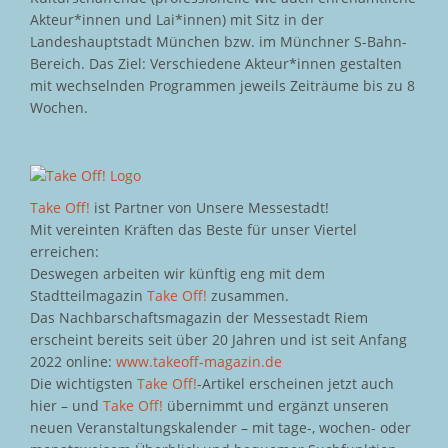
Akteur*innen und Lai*innen) mit Sitz in der
Landeshauptstadt München bzw. im Münchner S-Bahn-
Bereich. Das Ziel: Verschiedene Akteur*innen gestalten
mit wechselnden Programmen jeweils Zeiträume bis zu 8
Wochen.
Take Off!
ist Partner von Unsere Messestadt!
Mit vereinten Kräften das Beste für unser Viertel
erreichen:
Deswegen arbeiten wir künftig eng mit dem
Stadtteilmagazin
Take Off!
zusammen.
Das Nachbarschaftsmagazin der Messestadt Riem
erscheint bereits seit über 20 Jahren und ist seit Anfang
2022 online:
www.takeoff-magazin.de
Die wichtigsten
Take Off!
-Artikel erscheinen jetzt auch
hier – und
Take Off!
übernimmt und ergänzt unseren
neuen Veranstaltungskalender – mit tage-, wochen- oder