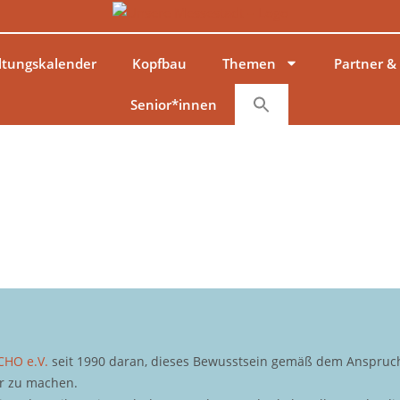
ltungskalender
Kopfbau
Themen
Partner &
Senior*innen
CHO e.V.
seit 1990 daran, dieses Bewusstsein gemäß dem Anspruch 
ar zu machen.