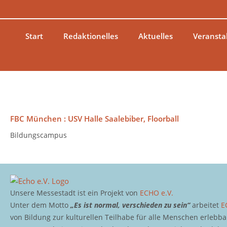
Zum
Inhalt
springen
Start
Redaktionelles
Aktuelles
Veransta
FBC München : USV Halle Saalebiber, Floorball
Bildungscampus
Unsere Messestadt ist ein Projekt von
ECHO e.V.
Unter dem Motto
„Es ist normal, verschieden zu sein“
arbeitet
E
von Bildung zur kulturellen Teilhabe für alle Menschen erlebb