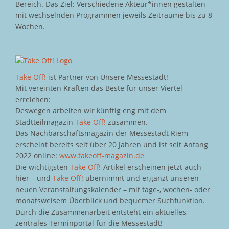
Bereich. Das Ziel: Verschiedene Akteur*innen gestalten
mit wechselnden Programmen jeweils Zeiträume bis zu 8
Wochen.
Take Off!
ist Partner von Unsere Messestadt!
Mit vereinten Kräften das Beste für unser Viertel
erreichen:
Deswegen arbeiten wir künftig eng mit dem
Stadtteilmagazin
Take Off!
zusammen.
Das Nachbarschaftsmagazin der Messestadt Riem
erscheint bereits seit über 20 Jahren und ist seit Anfang
2022 online:
www.takeoff-magazin.de
Die wichtigsten
Take Off!
-Artikel erscheinen jetzt auch
hier – und
Take Off!
übernimmt und ergänzt unseren
neuen Veranstaltungskalender – mit tage-, wochen- oder
monatsweisem Überblick und bequemer Suchfunktion.
Durch die Zusammenarbeit entsteht ein aktuelles,
zentrales Terminportal für die Messestadt!