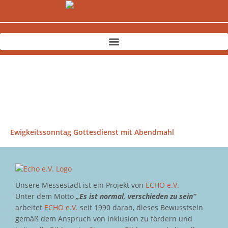
Zum
Inhalt
springen
Ewigkeitssonntag Gottesdienst mit Abendmahl
Unsere Messestadt ist ein Projekt von
ECHO e.V.
Unter dem Motto
„Es ist normal, verschieden zu sein“
arbeitet
ECHO e.V.
seit 1990 daran, dieses Bewusstsein
gemäß dem Anspruch von Inklusion zu fördern und