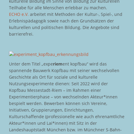
kulturelle Bildung im Sinne von Bildung zur kulturellen
Teilhabe für alle Menschen erlebbar zu machen.
ECHO e.V.
arbeitet mit Methoden der Kultur-, Spiel-, und
Erlebnispädagogik sowie nach den Grundsätzen der
kulturellen und politischen Bildung. Die Angebote sind
barrierefrei.
Unter dem Titel „expe
riem
ent kopfbau“ wird das
spannende Bauwerk Kopfbau mit seiner wechselvollen
Geschichte als Ort für soziale und kulturelle
Nutzungsexperimente dienen: Seit 2022 wird der
Kopfbau Messestadt-Riem – im Rahmen einer
Experimentierphase – von wechselnden Akteur*innen
bespielt werden. Bewerben können sich Vereine,
Initiativen, Gruppierungen, Einrichtungen,
Kulturschaffende (professionelle wie auch ehrenamtliche
Akteur*innen und Lai*innen) mit Sitz in der
Landeshauptstadt München bzw. im Münchner S-Bahn-