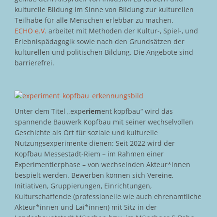
kulturelle Bildung im Sinne von Bildung zur kulturellen
Teilhabe für alle Menschen erlebbar zu machen.
ECHO e.V.
arbeitet mit Methoden der Kultur-, Spiel-, und
Erlebnispädagogik sowie nach den Grundsätzen der
kulturellen und politischen Bildung. Die Angebote sind
barrierefrei.
Unter dem Titel „expe
riem
ent kopfbau“ wird das
spannende Bauwerk Kopfbau mit seiner wechselvollen
Geschichte als Ort für soziale und kulturelle
Nutzungsexperimente dienen: Seit 2022 wird der
Kopfbau Messestadt-Riem – im Rahmen einer
Experimentierphase – von wechselnden Akteur*innen
bespielt werden. Bewerben können sich Vereine,
Initiativen, Gruppierungen, Einrichtungen,
Kulturschaffende (professionelle wie auch ehrenamtliche
Akteur*innen und Lai*innen) mit Sitz in der