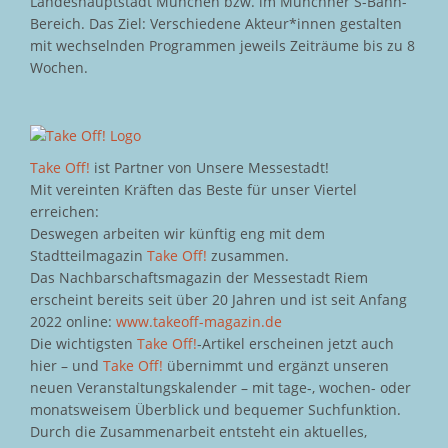
Landeshauptstadt München bzw. im Münchner S-Bahn-
Bereich. Das Ziel: Verschiedene Akteur*innen gestalten
mit wechselnden Programmen jeweils Zeiträume bis zu 8
Wochen.
Take Off!
ist Partner von Unsere Messestadt!
Mit vereinten Kräften das Beste für unser Viertel
erreichen:
Deswegen arbeiten wir künftig eng mit dem
Stadtteilmagazin
Take Off!
zusammen.
Das Nachbarschaftsmagazin der Messestadt Riem
erscheint bereits seit über 20 Jahren und ist seit Anfang
2022 online:
www.takeoff-magazin.de
Die wichtigsten
Take Off!
-Artikel erscheinen jetzt auch
hier – und
Take Off!
übernimmt und ergänzt unseren
neuen Veranstaltungskalender – mit tage-, wochen- oder
monatsweisem Überblick und bequemer Suchfunktion.
Durch die Zusammenarbeit entsteht ein aktuelles,